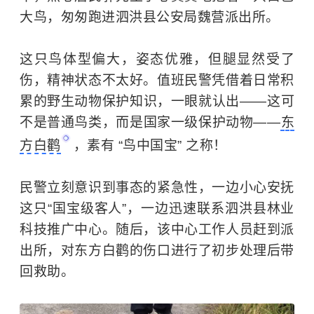
大鸟，匆匆跑进泗洪县公安局魏营派出所。
这只鸟体型偏大，姿态优雅，但腿显然受了
伤，精神状态不太好。值班民警凭借着日常积
累的野生动物保护知识，一眼就认出——这可
不是普通鸟类，而是
国家一级保护动物
——
东
方白鹳
，素有 “鸟中国宝” 之称！
民警立刻意识到事态的紧急性，一边小心安抚
这只“国宝级客人”，一边迅速联系泗洪县林业
科技推广中心。随后，该中心工作人员赶到派
出所，对东方白鹳的伤口进行了初步处理后带
回救助。