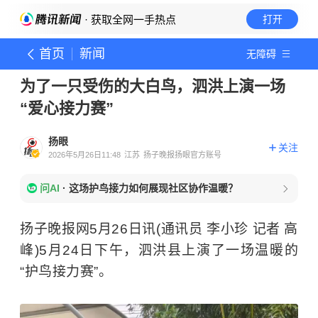
· 获取全网一手热点
打开
首页
新闻
无障碍
为了一只受伤的大白鸟，泗洪上演一场
“爱心接力赛”
扬眼
关注
2026年5月26日11:48
江苏
扬子晚报扬眼官方账号
问AI
·
这场护鸟接力如何展现社区协作温暖？
扬子晚报网5月26日讯(通讯员 李小珍 记者 高
峰)5月24日下午，泗洪县上演了一场温暖的
“护鸟接力赛”。