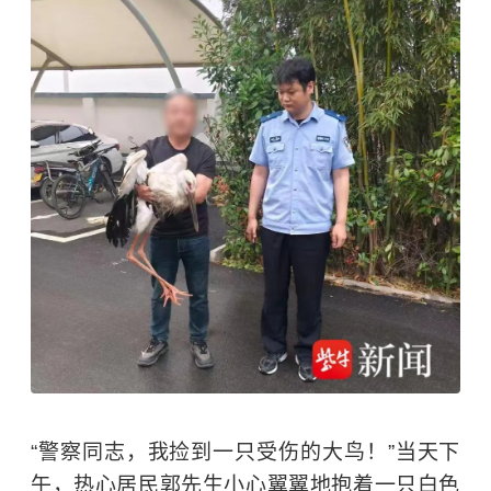
“警察同志，我捡到一只受伤的大鸟！”当天下
午，热心居民郭先生小心翼翼地抱着一只白色