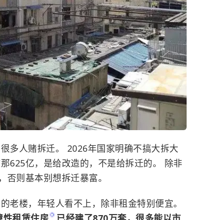
很多人赌拆迁。 2026年国家明确不搞大拆大
那625亿，是给改造的，不是给拆迁的。 除非
，否则基本别想拆迁暴富。
梯的老楼，年轻人看不上，除非租金特别便宜。
障性租赁住房
已经建了870万套，很多能以市