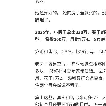
诱人。
她还算好的。 她的房子全款买的，
舒坦了。
2025年，小圆子拿出330万，买了
型。
贷款200万，月供1万4。
8套房
算毛租售比，2.5%，比银行高。 
老房子容易空置。 有时候这套租客刚
多块。 修修补补更是家常便饭。 
月，花了1万2。 跟租客打交道更累
住两个月突然说不租了。
算上这些，真实租售比降到多少？ 大
他每个月还要还1万4的月供。
万一