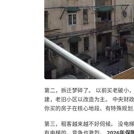
第二，拆迁梦碎了。 以前买老破小，
建，老旧小区以改造为主。 中央财政
你买的房子在核心地段、有特殊规划
第三，租客越来越不好伺候。 没电
有电梯的，竞争也激烈。
2026年
保