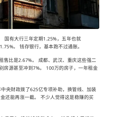
塞。
国有大行三年定期1.25%，五年也就
1.75%。 钱存银行，基本跑不过通胀。
售比是2.67%。 成都、武汉、重庆这些强二
个别房源甚至冲到7%。 100万的房子，一年租金
6年中央财政拨了625亿专项补助，换管线、加装
租金还能再涨一截。 不少人觉得这是稳赚的买