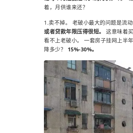
着，月供谁来还？
卖不掉。 老破小最大的问题是流
或者贷款年限压得很短。
这意味着买
看不上老破小。 一套房子挂网上半
降多少？
15%-30%。