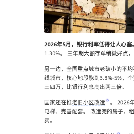
2026年5月，银行利率低得让人心
1.30%。 三年期
大额存单
稍微好点，
另一边，全国重点城市老破小的平均租
线城市，核心地段能到3.8%-5%，
三四万，比银行利息高出两三倍。
国家还在推
老旧小区改造
。 202
电梯、完善配套。 改造完的房子，
卖。