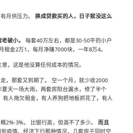
没有月供压力。
换成贷款买的人，日子就没这么
8套老破小。
每套40万左右，都是30-50平的小户
月租金2万1，每月净赚7000块，一年8万4。
但注意，这是他没算任何成本的情况。
走，那套又到期了。 空一个月，就少收2000
去年夏天一场大雨，两套房阳台漏水，修了半个
。 有人拖欠租金，有人养狗把地板抓花了，有人
概2%-3%。 比银行高，但高不了多少。
而且
遇到疫情、经济下行那种情况，几套房子同时空