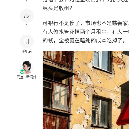
7
尽头是收租？
可银行不是傻子，市场也不是慈善家
3
有人修水管花掉两个月租金，有人一
的钱，全被藏在暗处的成本吃掉了。
手机看
元宝 · 新闻妹