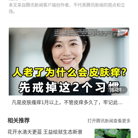
本文来自腾讯新闻客户端创作者，不代表腾讯新闻的观点和立
场。
广告
了解详情
凡是皮肤瘙痒1月以上，不管皮痒多久了，牢记此法，快！准！狠！
相关推荐
打开腾讯新闻查看更多
花开水清天更蓝 王益绘就生态新景