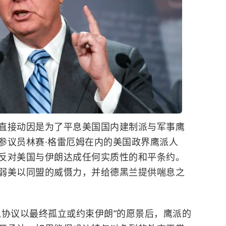
直接动因是为了平息美国国内建制派与军事鹰
参议员林赛·格雷厄姆在内的美国政界鹰派人
反对美国与伊朗达成任何实质性的和平条约。
弱美以同盟的威慑力，并给德黑兰提供喘息之
入协议以最终孤立或约束伊朗”的愿景后，鹰派的