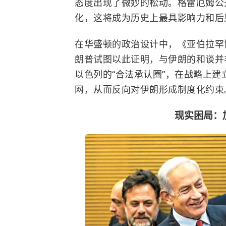
态度出现了微妙的松动。格雷厄姆公
化，这将成为历史上最具影响力和后
在华盛顿的政治设计中，《亚伯拉罕
朗普试图以此证明，与伊朗的和谈并
以色列的“合法承认圈”，在战略上
网，从而反向对伊朗形成制度化约束
现实困局：