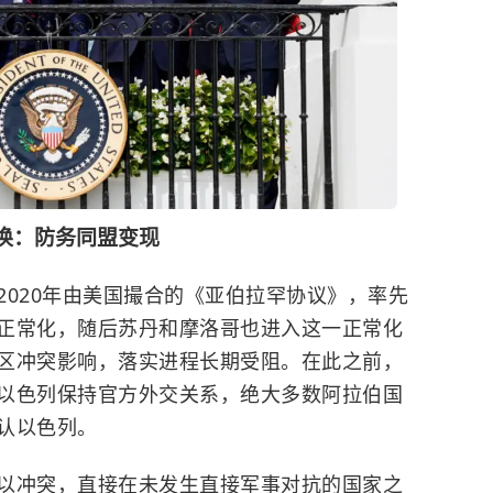
换：防务同盟变现
2020年由美国撮合的《亚伯拉罕协议》，率先
正常化，随后苏丹和摩洛哥也进入这一正常化
区冲突影响，落实进程长期受阻。在此之前，
以色列保持官方外交关系，绝大多数阿拉伯国
认以色列。
以冲突，直接在未发生直接军事对抗的国家之