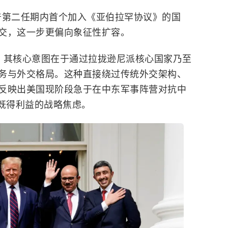
普第二任期内首个加入《亚伯拉罕协议》的国
交，这一步更偏向象征性扩容。
，其核心意图在于通过拉拢逊尼派核心国家乃至
务与外交格局。这种直接绕过传统外交架构、
反映出美国现阶段急于在中东军事阵营对抗中
既得利益的战略焦虑。