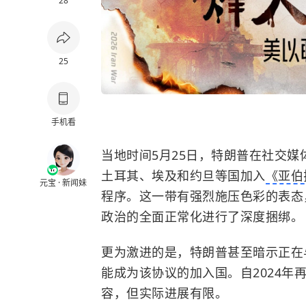
28
25
手机看
当地时间5月25日，特朗普在社交
土耳其、埃及和约旦等国加入
《亚伯
元宝 · 新闻妹
程序。这一带有强烈施压色彩的表态
政治的全面正常化进行了深度捆绑。
更为激进的是，特朗普甚至暗示正在
能成为该协议的加入国。自2024
容，但实际进展有限。