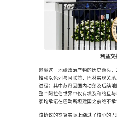
利益交
追溯这一地缘政治产物的历史源头，
推动以色列与阿联酋、巴林实现关系
进程；其中苏丹因国内动荡及后续地
整个阿拉伯世界中仅有埃及和约旦与
家均承诺在巴勒斯坦建国之前绝不承
该协议的签署实际上绕过了核心的巴