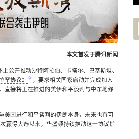
| 本文首发于腾讯新闻
媒体上公开推动沙特阿拉伯、卡塔尔、巴基斯坦、
拉罕协议》
，要求相关国家启动并完成加入
，直接将正在推进的美伊和平谈判与中东地缘
与美国进行和平谈判的伊朗本身，未来也有可
年再次赢得大选以来，华盛顿持续推动这一协议扩