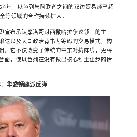
024年，以色列与阿联酋之间的双边贸易额已超
安全等领域的合作持续扩大。
即宣布承认摩洛哥对西撒哈拉争议领土的主
输送以及大国政治背书为筹码的交易模式，构
辑。它不仅改变了传统的中东对抗阵线，更将
台面，使以色列在没有做出核心领土让步的情
弈：华盛顿鹰派反弹