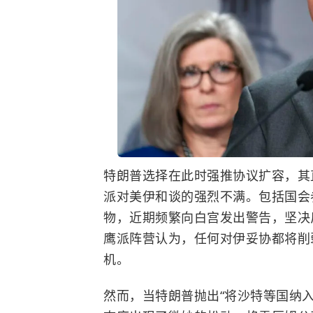
特朗普选择在此时强推协议扩容，其
派对美伊和谈的强烈不满。包括国会
物，近期频繁向白宫发出警告，坚决
鹰派阵营认为，任何对伊妥协都将削
机。
然而，当特朗普抛出“将沙特等国纳