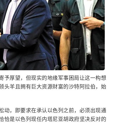
寄予厚望，但现实的地缘军事困局让这一构想
领头羊且拥有巨大资源财富的
沙特阿拉伯
，始
松动，即要求在承认以色列之前，必须出现通
恰恰是以色列现任内塔尼亚胡政府坚决反对的