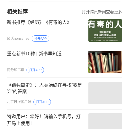
相关推荐
打开腾讯新闻查看更多
新书推荐《经历》《有毒的人》
废话nonsense
打开APP
重点新书10种 | 新书早知道
商务印书馆
打开APP
《孤独简史》：人类始终在寻找“我是
谁”的答案
北京日报客户端
打开APP
特邀用户：您好！请输入手机号，打
开马上使用！