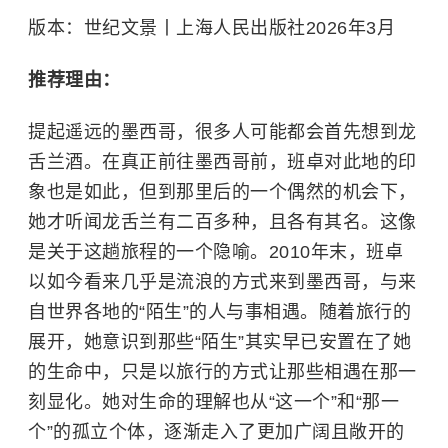
版本：世纪文景丨上海人民出版社2026年3月
推荐理由：
提起遥远的墨西哥，很多人可能都会首先想到
龙
舌兰酒
。在真正前往墨西哥前，班卓对此地的印
象也是如此，但到那里后的一个偶然的机会下，
她才听闻龙舌兰有二百多种，且各有其名。这像
是关于这趟旅程的一个隐喻。2010年末，班卓
以如今看来几乎是流浪的方式来到墨西哥，与来
自世界各地的“陌生”的人与事相遇。随着旅行的
展开，她意识到那些“陌生”其实早已安置在了她
的生命中，只是以旅行的方式让那些相遇在那一
刻显化。她对生命的理解也从“这一个”和“那一
个”的孤立个体，逐渐走入了更加广阔且敞开的