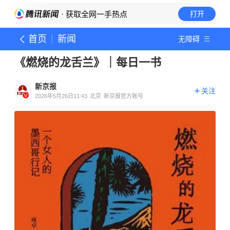
· 获取全网一手热点
打开
首页
新闻
无障碍
《燃烧的龙舌兰》｜每日一书
新京报
关注
2026年5月26日11:43
北京
新京报官方账号