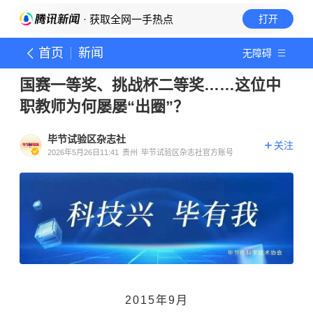
· 获取全网一手热点
打开
首页
新闻
无障碍
国赛一等奖、挑战杯二等奖……这位中
职教师为何屡屡“出圈”？
毕节试验区杂志社
关注
2026年5月26日11:41
贵州
毕节试验区杂志社官方账号
2015年9月