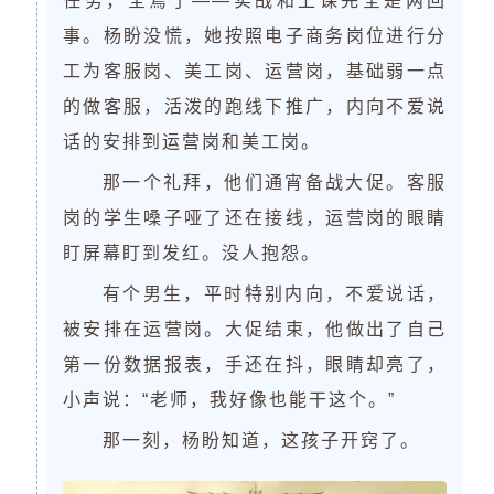
任务，全蔫了——实战和上课完全是两回
事。杨盼没慌，她按照电子商务岗位进行分
工为客服岗、美工岗、运营岗，基础弱一点
的做客服，活泼的跑线下推广，内向不爱说
话的安排到运营岗和美工岗。
那一个礼拜，他们通宵备战大促。客服
岗的学生嗓子哑了还在接线，运营岗的眼睛
盯屏幕盯到发红。没人抱怨。
有个男生，平时特别内向，不爱说话，
被安排在运营岗。大促结束，他做出了自己
第一份数据报表，手还在抖，眼睛却亮了，
小声说：“老师，我好像也能干这个。”
那一刻，杨盼知道，这孩子开窍了。