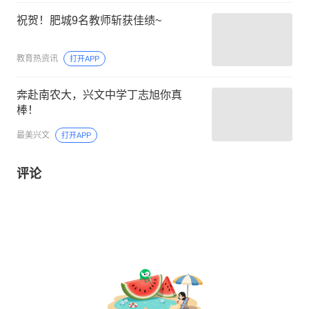
祝贺！肥城9名教师斩获佳绩~
教育热资讯
打开APP
奔赴南农大，兴文中学丁志旭你真
棒！
最美兴文
打开APP
评论