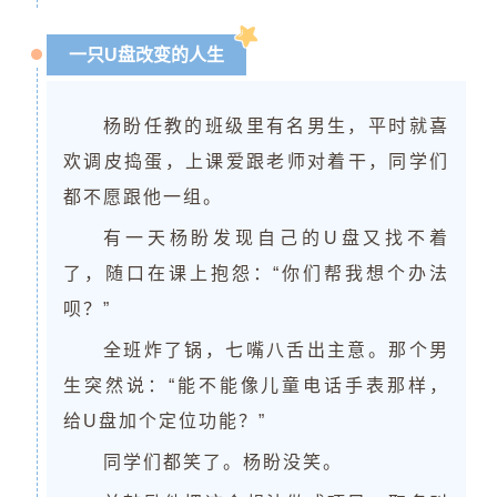
一只U盘改变的人生
杨盼任教的班级里有名男生，平时就喜
欢调皮捣蛋，上课爱跟老师对着干，同学们
都不愿跟他一组。
有一天杨盼发现自己的U盘又找不着
了，随口在课上抱怨：“你们帮我想个办法
呗？”
全班炸了锅，七嘴八舌出主意。那个男
生突然说：“能不能像儿童电话手表那样，
给U盘加个定位功能？”
同学们都笑了。杨盼没笑。