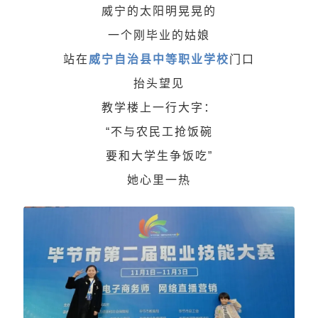
威宁的太阳明晃晃的
一个刚毕业的姑娘
站
在
威宁自治县中等职业学校
门口
抬头望见
教学楼上一行大字：
“不与农民工抢饭碗
要和大学生争饭吃”
她心里一热