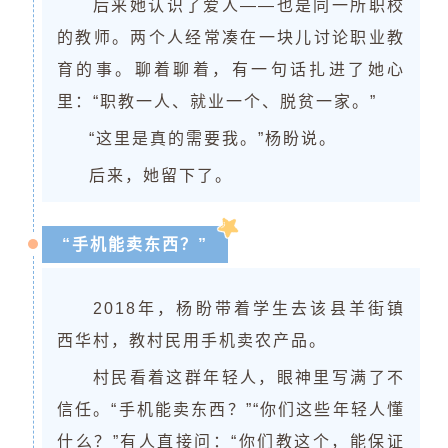
后来她认识了爱人——也是同一所职校
的教师。两个人经常凑
在一块儿讨论职业教
育的事。聊着聊着，有一句话扎进了她心
里：“职教一人、就业一个、脱贫一家。”
“这里是真的需要我。”杨盼说。
后来，她留下了。
“手机能卖东西？”
2018年，杨盼带着学生去该县羊街镇
西华村，教村民用手机卖农产品。
村民看着这群年轻人，眼神里写满了不
信任。“手机能卖东西？”“你们这些年轻人懂
什么？”有人直接问：“你们教这个，能保证