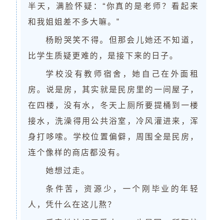
半天，满脸怀疑：“你真的是老师？看起来
和我姐姐差不多大嘛。”
杨盼哭笑不得。但那会儿她还不知道，
比学生质疑更难的，是接下来的日子。
学校没有教师宿舍，她自己在外面租
房。说是房，其实就是民房里的一间屋子，
在四楼，没有水，冬天上厕所要提桶到一楼
接水，洗澡得用公共浴室，冷风灌进来，浑
身打哆嗦。学校位置偏僻，周围全是民房，
连个像样的商店都没有。
她想过走。
条件苦，资源少，一个刚毕业的年轻
人，凭什么在这儿熬？