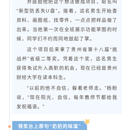
并鼓励他把这个想法做成项目，取名叫
“新型防丢失U盘”。接着，这名男生开始查
资料、画图纸、找零件，一点点把样品做了
出来。当他第一次在全班展示功能草图的时
候，同学们不约而同地鼓起了掌。
这个项目后来拿了贵州省第十八届“挑
战杯”省级二等奖。凭着这个奖，这名男生
获得免试升入高职的机会，现在已经是
贵州
财经大学
在读本科生。
“以前的他不自信，躲着老师走。”杨盼
说，“现在阳光、自信，每年教师节都给我
发祝福语。”
领奖台上那句“奶奶的味道”