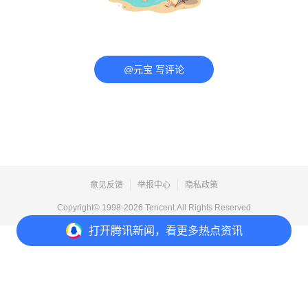
@元宝 写评论
意见反馈
举报中心
隐私政策
Copyright© 1998-
2026
Tencent.All Rights Reserved
打开
腾讯新闻，看更多热点资讯
打开
APP参与讨论