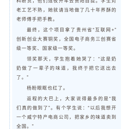
料断货，他们连夜开车去贵阳自提。学生对
老工艺不熟，她就请当地做了几十年荞酥的
老师傅手把手教。
最终，这个项目拿了贵州省“互联网+”
创新创业大赛铜奖，全国电子商务三创赛省
级一等奖、国家级一等奖。
领奖那天，学生抱着她哭了：“这是奶
奶做了一辈子的味道，我终于把它送出去
了。”
杨盼眼眶也红了。
返程的大巴上，大家说得最多的是“我
们真的做到了”。有个学生说：“以后我想开
一个威宁特产电商公司，把家乡的味道卖到
全国。”