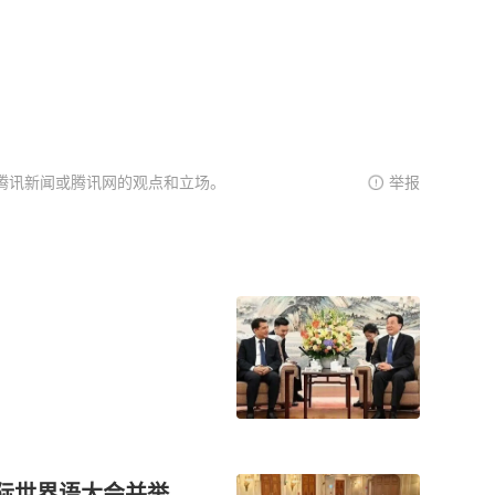
腾讯新闻或腾讯网的观点和立场。
举报
国际世界语大会并举