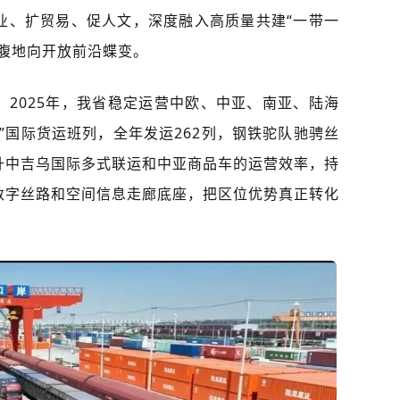
业、扩贸易、促人文，深度融入高质量共建“一带一
腹地向开放前沿蝶变。
2025年，我省稳定运营
中欧
、中亚、南亚、陆海
”国际货运班列，全年发运262列，钢铁驼队驰骋丝
升中吉乌国际多式联运和中亚商品车的运营效率，持
数字丝路和空间信息走廊底座，把区位优势真正转化