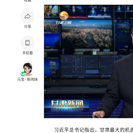
收藏
分享
手机看
元宝 · 新闻妹
习近平总书记指出，甘肃最大的机遇