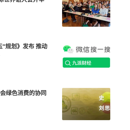
”规划》发布 推动
会绿色消费的协同