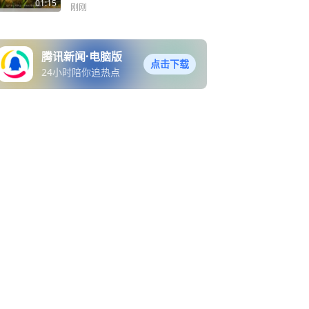
01:15
刚刚
腾讯新闻·电脑版
点击下载
24小时陪你追热点