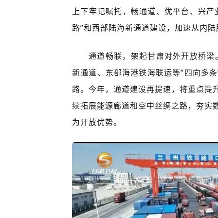
上下牢记嘱托，畅通道、优平台、兴产
路”和西部陆海新通道建设，加速从内陆
通道畅联，架起甘肃对外开放桥梁。
新通道、东部海港铁海联运等“四向多条
路。今年，通道建设再提速，将重点提
续拓展能源廊道和空中丝绸之路，夯实
为开放优势。