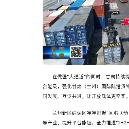
在做强“大通道”的同时，甘肃持续
台能级，强化甘肃（兰州）国际陆港货
同发展、互促共进，让开放载体更坚实
兰州新区综保区牢牢把握“区港联动
导产业、提升平台能级，全力推进“2+2