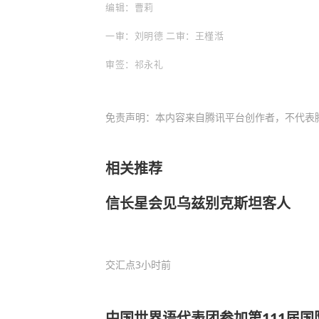
编
辑：曹莉
一审：刘明德 二审：王槿湉
审签：祁永礼
免责声明：本内容来自腾讯平台创作者，不代表
相关推荐
信长星会见乌兹别克斯坦客人
交汇点
3小时前
中国世界语代表团参加第111届