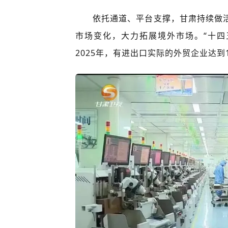
依托通道、平台支撑，甘肃持续做活
市场变化，大力拓展境外市场。“十四
2025年，有进出口实际的外贸企业达到1