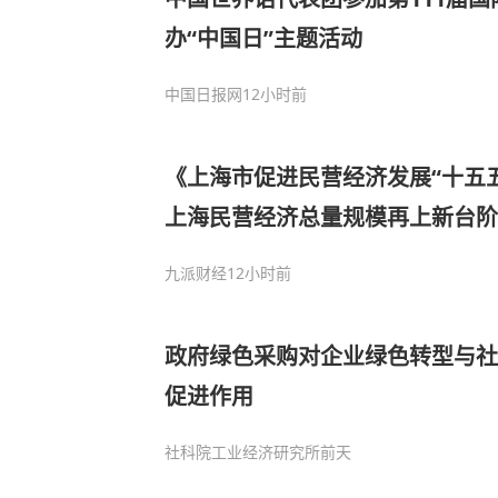
办“中国日”主题活动
中国日报网
12小时前
《上海市促进民营经济发展“十五五
上海民营经济总量规模再上新台阶
九派财经
12小时前
政府绿色采购对企业绿色转型与社
促进作用
社科院工业经济研究所
前天