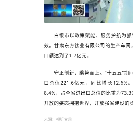
白银市以政策赋能、服务护航为抓
效。甘肃东方钛业有限公司的生产车间，
口额达到了1.7亿元。
守正创新，乘势而上。“十五五”期
口总值221.6亿元，同比增长12.6
8.4%，占全省进出口总值的比重为73
开放的姿态拥抱世界，开放强省建设的
来源：视听甘肃