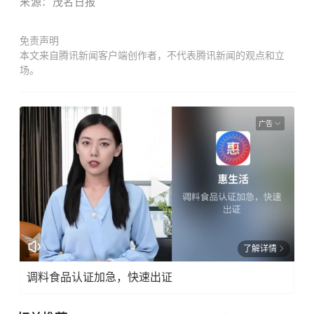
来源：茂名日报
免责声明
本文来自腾讯新闻客户端创作者，不代表腾讯新闻的观点和立
场。
广告
了解详情
调料食品认证加急，快速出证