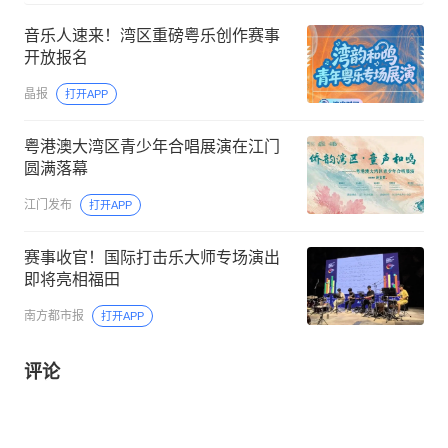
音乐人速来！湾区重磅粤乐创作赛事
开放报名
晶报
打开APP
粤港澳大湾区青少年合唱展演在江门
圆满落幕
江门发布
打开APP
赛事收官！国际打击乐大师专场演出
即将亮相福田
南方都市报
打开APP
评论