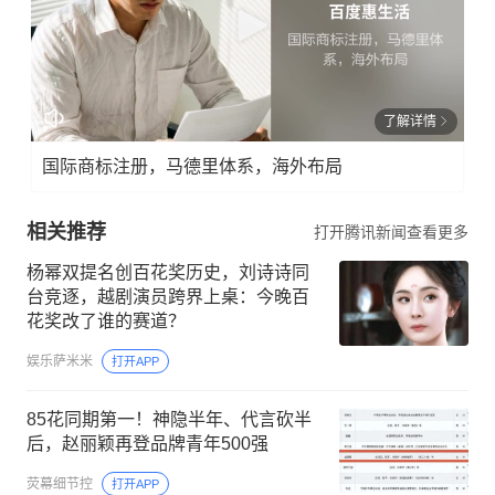
了解详情
国际商标注册，马德里体系，海外布局
相关推荐
打开腾讯新闻查看更多
杨幂双提名创百花奖历史，刘诗诗同
台竞逐，越剧演员跨界上桌：今晚百
花奖改了谁的赛道？
娱乐萨米米
打开APP
85花同期第一！神隐半年、代言砍半
后，赵丽颖再登品牌青年500强
荧幕细节控
打开APP