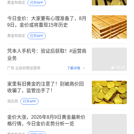
黄金布局论
打开APP
今日金价：大家要有心理准备了，8月
9日，金价或将重现15年历史
黄金布局论
打开APP
凭本人手机号：验证后获取！#运营商
业务
00:15
广告
云启创想运营商
了解详情
家里有旧黄金的注意了！别被高价回
收骗了，监管出手了！
洞见商
打开APP
金价大涨，2026年8月9日黄金最新价
格行情，今日金价走势分析一览