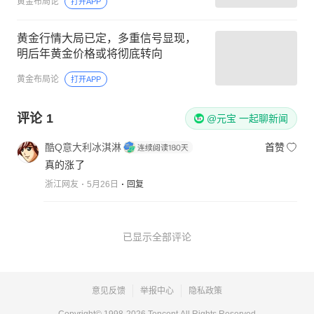
黄金布局论
打开APP
黄金行情大局已定，多重信号显现，
明后年黄金价格或将彻底转向
黄金布局论
打开APP
评论
1
@元宝 一起聊新闻
酷Q意大利冰淇淋
首赞
真的涨了
浙江网友
5月26日
回复
已显示全部评论
意见反馈
举报中心
隐私政策