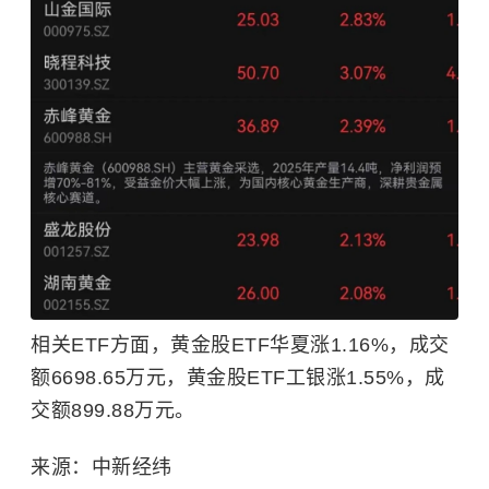
相关ETF方面，黄金股ETF华夏涨1.16%，成交
额6698.65万元，黄金股ETF工银涨1.55%，成
交额899.88万元。
来源：中新经纬