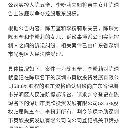
公司实控人陈五奎、李粉莉夫妇将亲生女儿陈琛
告上法庭以争夺控股股东股权。
根据公告内容，陈五奎和李粉莉系夫妻，陈琛为
陈五奎和李粉莉的女儿；诉讼事项系公司实际控
制人之间的诉讼纠纷，相关案件已由广东省深圳
市光明区人民法院受理。
具体情况如下：
案件一为陈五奎、李粉莉对陈琛
就登记在陈琛名下的深圳市奥欣投资发展有限公
司53.6%股权的股东资格确认纠纷向广东省深圳
市光明区人民法院提起诉讼，请求判令登记在陈
琛名下的深圳市奥欣投资发展有限公司53.6%股
权归属陈五奎、李粉莉所有，判令陈琛协助深圳
市奥欣投资发展有限公司向公司登记机关申请办