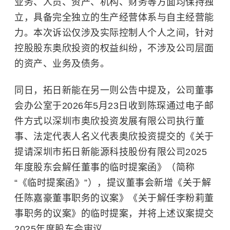
业务、人员、资产、机构、财务等方面均保持独
立，具备完全独立的生产经营体系与自主经营能
力。本次诉讼仅涉及实际控制人个人之间，针对
控股股东奥欣投资的权益纠纷，不涉及公司层面
的资产、业务及债务。
同日，拓日新能在另一则公告中提及，公司董事
会办公室于2026年5月23日收到陈琛通过电子邮
件方式以深圳市奥欣投资发展有限公司执行董
事、法定代表人名义代表奥欣投资提交的《关于
提请深圳市拓日新能源科技股份有限公司2025
年度股东会解任董事的临时提案函》（简称
“《临时提案函》”），提议董事会新增《关于解
任陈嘉豪董事职务的议案》《关于解任李粉莉董
事职务的议案》的临时提案，并将上述议案提交
2025年度股东会审议。