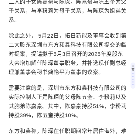
二人的子女陈嘉豪与陈琛。陈嘉豪与陈五奎为父
子关系，与李粉莉为母子关系，与陈琛为姐弟关
系。
除此之外，
5月22日，拓日新能及董事会收到第
二大股东深圳市东方和鑫科技有限公司提交的临
时提案，提请拟于6月3日召开的2025年度股东
大会增加解任陈琛董事职务，并补选现任副总经
章
节
理兼董事会秘书龚艳平为董事的议案。
需要注意的是，深圳市东方和鑫科技有限公司的
实际控制人正是陈琛的父母陈五奎、李粉莉以及
其胞弟陈嘉豪。其中，陈嘉豪持股51%，李粉莉
持股39%，陈五奎持股10%。
东方和鑫称，陈琛在任职期间常年居住海外，难