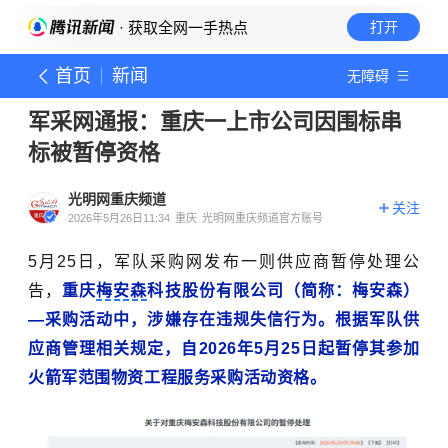
· 获取全网一手热点
打开
首页
新闻
无障碍
军采网通报：重庆一上市公司因围标串
标被暂停资格
光明网重庆频道
关注
2026年5月26日11:34
重庆
光明网重庆频道官方账号
5月25日，
军队采购网发布一则供应商暂停处理公
告，
重庆
梅安森
科技股份有限公司（简称：梅安森）
—采购活动中，涉嫌存在违规失信行为。根据军队供
应商管理相关规定，自2026年5月25日起暂停其参加
火箭军范围物资工程服务采购活动资格。