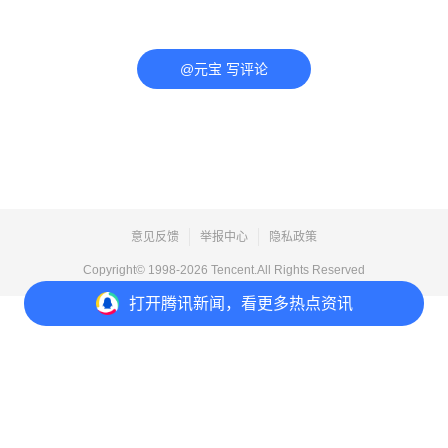
@元宝 写评论
意见反馈
举报中心
隐私政策
Copyright© 1998-
2026
Tencent.All Rights Reserved
打开
腾讯新闻，看更多热点资讯
打开
APP参与讨论
评论
点赞
收藏
分享