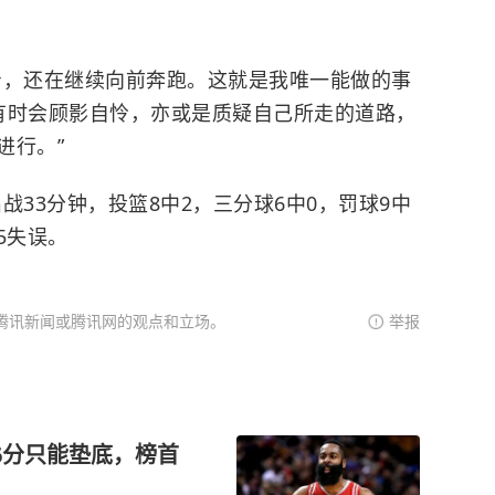
着，还在继续向前奔跑。这就是我唯一能做的事
有时会顾影自怜，亦或是质疑自己所走的道路，
进行。”
战33分钟，投篮8中2，三分球6中0，罚球9中
5失误。
腾讯新闻或腾讯网的观点和立场。
举报
6分只能垫底，榜首