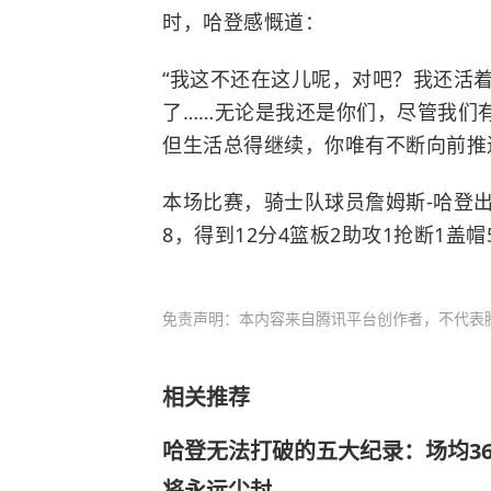
时，哈登感慨道：
“我这不还在这儿呢，对吧？我还活
了……无论是我还是你们，尽管我们
但生活总得继续，你唯有不断向前推
本场比赛，骑士队球员詹姆斯-哈登出
8，得到12分4篮板2助攻1抢断1盖帽
免责声明：本内容来自腾讯平台创作者，不代表
相关推荐
哈登无法打破的五大纪录：场均3
将永远尘封