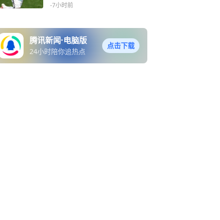
00万+
-7小时前
腾讯新闻·电脑版
点击下载
24小时陪你追热点