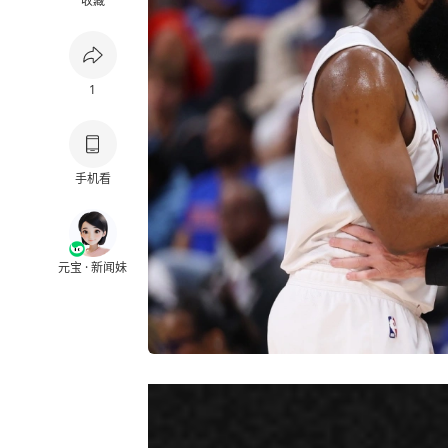
收藏
1
手机看
元宝 · 新闻妹