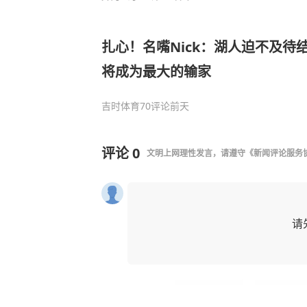
扎心！名嘴Nick：湖人迫不及待
将成为最大的输家
吉时体育
70评论
前天
评论
0
文明上网理性发言，请遵守
《新闻评论服务
请