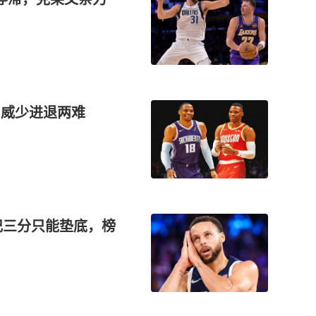
，威少进退两难
记三分只能垫底，榜