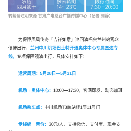
转载请注明来源 甘肃广电总台广播传媒中心（记者 刘静）
为保障凤凰传奇「吉祥如意」巡回演唱会兰州站观众
便捷出行，
兰州中川机场巴士特开通奥体中心专属直达专
线，
专项保障观演出行，具体安排如下：
运营周期：5月28日—5月31日
机场→奥体中心：
10:00—17:30，客满即发、动态加班
机场乘车点：
中川机场T3航站楼1层11号门
专线统一票价：
30元/人，支持微信、支付宝、现金支