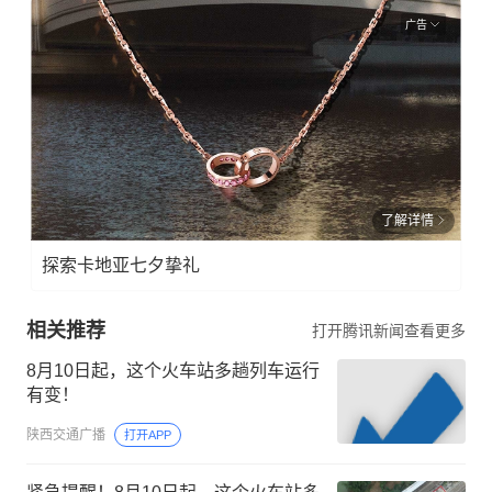
广告
了解详情
探索卡地亚七夕挚礼
相关推荐
打开腾讯新闻查看更多
8月10日起，这个火车站多趟列车运行
有变！
陕西交通广播
打开APP