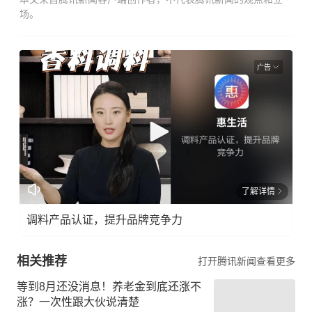
场。
广告
了解详情
调料产品认证，提升品牌竞争力
相关推荐
打开腾讯新闻查看更多
等到8月还没消息！养老金到底还涨不
涨？一次性跟大伙说清楚