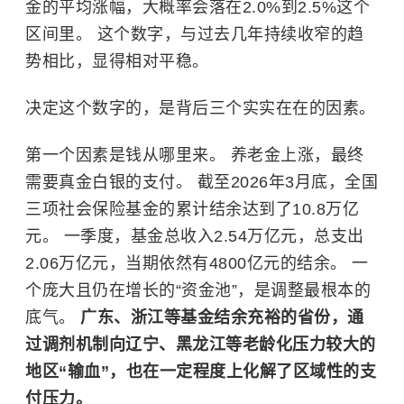
金的平均涨幅，大概率会落在2.0%到2.5%这个
区间里。 这个数字，与过去几年持续收窄的趋
势相比，显得相对平稳。
决定这个数字的，是背后三个实实在在的因素。
第一个因素是钱从哪里来。 养老金上涨，最终
需要真金白银的支付。 截至2026年3月底，全国
三项社会保险基金的累计结余达到了10.8万亿
元。 一季度，基金总收入2.54万亿元，总支出
2.06万亿元，当期依然有4800亿元的结余。 一
个庞大且仍在增长的“资金池”，是调整最根本的
底气。
广东、浙江等基金结余充裕的省份，通
过调剂机制向辽宁、黑龙江等老龄化压力较大的
地区“输血”，也在一定程度上化解了区域性的支
付压力。