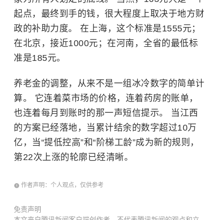
起点，最终到手的钱，很大程度上取决于地方财
政的补助力度。 在上海，这个标准是1555元；
在北京，接近1000元；在河南，全省的最低标
准是185元。
养老金的调整，从来不是一组冰冷数字的简单计
算。 它连着菜市场的价格，连着药房的账单，
也连着每月到账时的那一声短信提示。 当江西
的方案已经落地，当累计结余的数字超过10万
亿，当“提低控高”和“阶梯工龄”成为新的规则，
第22次上涨的轮廓已经清晰。
作者声明：个人观点，仅供参考
免责声明
本文来自腾讯新闻客户端创作者，不代表腾讯新闻的观点和立