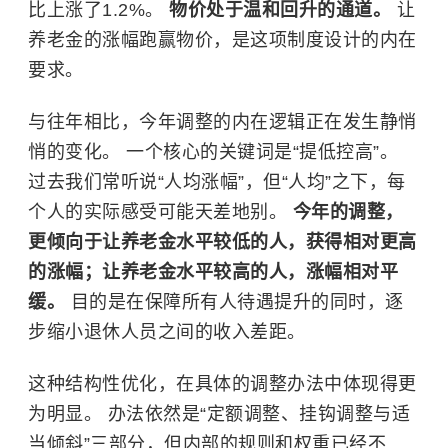
比上涨了1.2%。
物价处于温和回升的通道。
让
养老金的涨幅跑赢物价，是这项制度设计的内在
要求。
与往年相比，今年调整的内在逻辑正在发生静悄
悄的变化。 一个核心的关键词是“提低控高”。
过去我们常听说“人均涨幅”，但“人均”之下，每
个人的实际感受可能天差地别。
今年的调整，
更倾向于让养老金水平较低的人，获得相对更高
的涨幅；让养老金水平较高的人，涨幅相对平
缓。
目的是在保障所有人待遇提升的同时，逐
步缩小退休人员之间的收入差距。
这种结构性优化，在具体的调整办法中体现得更
为明显。 办法依然是“定额调整、挂钩调整与适
当倾斜”三部分，但内部的规则和权重已经不