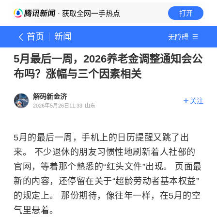
· 获取全网一手热点
打开
首页
新闻
无障碍
5月最后一周，2026养老金调整通知会公
布吗？涨幅与三个因素相关
解码新金济
关注
2026年5月26日11:33
山东
5月的最后一周，手机上的日历提醒又跳了出
来。 不少退休的朋友习惯性地刷新着人社部的
官网，等着那个熟悉的“红头文件”出现。 页面最
新的内容，还停留在关于“超龄劳动者基本权益”
的规定上。 那份期待，像往年一样，在5月的空
气里悬着。