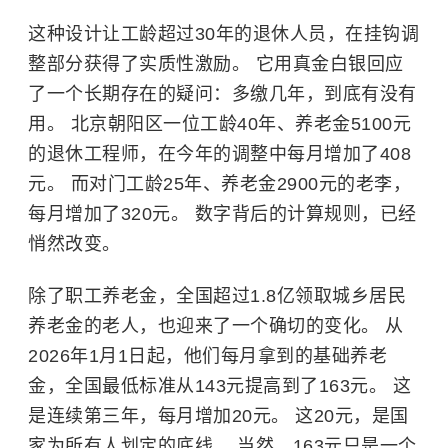
这种设计让工龄超过30年的退休人员，在挂钩调
整部分获得了实质性激励。 它用真金白银回应
了一个长期存在的疑问：多缴几年，到底有没有
用。 北京朝阳区一位工龄40年、养老金5100元
的退休工程师，在今年的调整中每月增加了408
元。 而对门工龄25年、养老金2900元的老李，
每月增加了320元。 数字背后的计算规则，已经
悄然改变。
除了职工养老金，全国超过1.8亿领取城乡居民
养老金的老人，也迎来了一个确切的变化。 从
2026年1月1日起，他们每月拿到的基础养老
金，全国最低标准从143元提高到了163元。 这
是连续第三年，每月增加20元。 这20元，是国
家为所有人划定的底线。 当然，163元只是一个