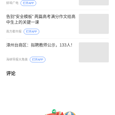
蚌埠广电
打开APP
告别“安全模板” 两篇高考满分作文给高
中生上的关键一课
南方都市报
打开APP
漳州台商区：拟聘教师公示，133人！
海峡导报大角美
打开APP
评论