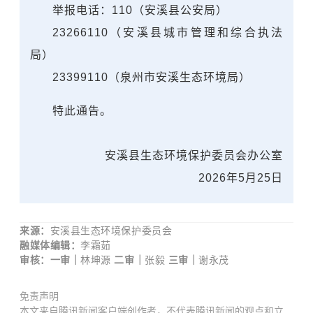
举报电话：110（安溪县公安局）
23266110（安溪县城市管理和综合执法
局）
23399110（泉州市安溪生态环境局）
特此通告。
安溪县生态环境保护委员会办公室
2026年5月25日
来源：
安溪县
生态环境保护委员会
融媒体编辑：
李霜茹
审核：
一审｜
林坤源
二审
｜
张毅
三审｜
谢永茂
免责声明
本文来自腾讯新闻客户端创作者，不代表腾讯新闻的观点和立