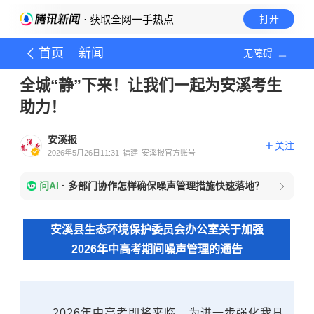
· 获取全网一手热点
打开
首页
新闻
无障碍
全城“静”下来！让我们一起为安溪考生
助力！
安溪报
关注
2026年5月26日11:31
福建
安溪报官方账号
问AI
·
多部门协作怎样确保噪声管理措施快速落地？
安溪县生态环境保护委员会办公室关于加强
2026年中高考期间噪声管理的通告
2026年中高考即将来临，为进一步强化我县