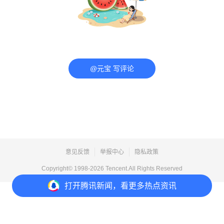
@元宝 写评论
意见反馈
举报中心
隐私政策
Copyright© 1998-
2026
Tencent.All Rights Reserved
打开
腾讯新闻，看更多热点资讯