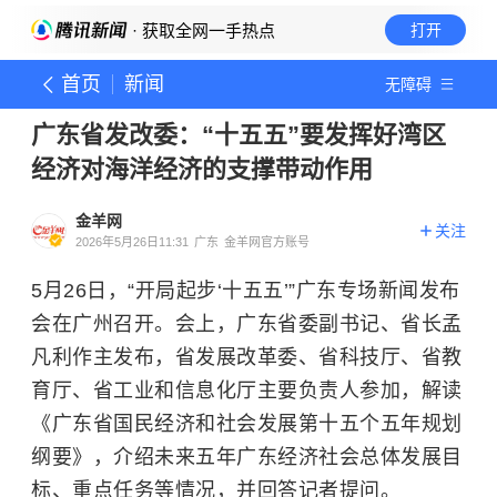
· 获取全网一手热点
打开
首页
新闻
无障碍
广东省发改委：“十五五”要发挥好湾区
经济对海洋经济的支撑带动作用
金羊网
关注
2026年5月26日11:31
广东
金羊网官方账号
5月26日，“开局起步‘十五五’”广东专场新闻发布
会在广州召开。会上，广东省委副书记、省长孟
凡利作主发布，省发展改革委、省科技厅、省教
育厅、省工业和信息化厅主要负责人参加，解读
《广东省国民经济和社会发展第十五个五年规划
纲要》，介绍未来五年广东经济社会总体发展目
标、重点任务等情况，并回答记者提问。