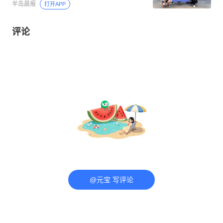
半岛晨报
打开APP
评论
@元宝 写评论