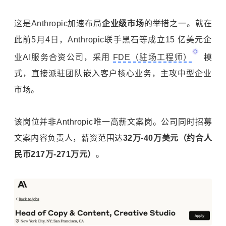
这是Anthropic加速布局
企业级市场
的举措之一。就在
此前5月4日，Anthropic联手黑石等成立15 亿美元企
业AI服务合资公司，采用
FDE（驻场工程师）
模
式，直接派驻团队嵌入客户核心业务，主攻中型企业
市场。
该岗位并非Anthropic唯一高薪文案岗。公司同时招募
文案内容负责人，薪资范围达
32万-40万美元（约合人
民币217万-271万元）
。