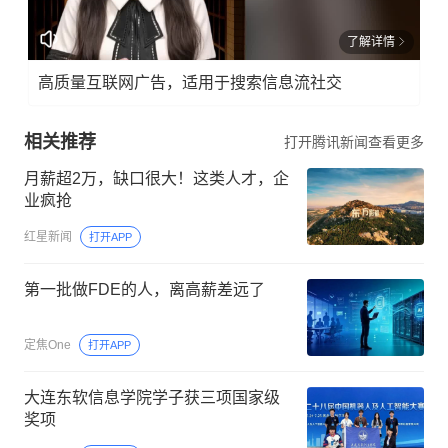
了解详情
高质量互联网广告，适用于搜索信息流社交
相关推荐
打开腾讯新闻查看更多
月薪超2万，缺口很大！这类人才，企
业疯抢
红星新闻
打开APP
第一批做FDE的人，离高薪差远了
定焦One
打开APP
大连东软信息学院学子获三项国家级
奖项