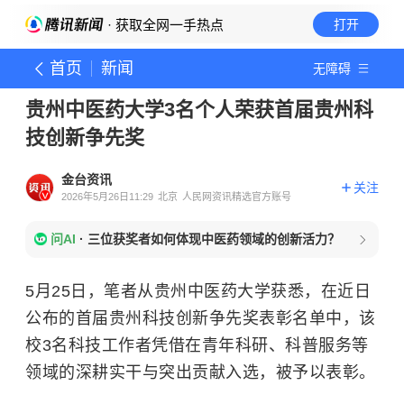
· 获取全网一手热点
打开
首页
新闻
无障碍
贵州中医药大学3名个人荣获首届贵州科
技创新争先奖
金台资讯
关注
2026年5月26日11:29
北京
人民网资讯精选官方账号
问AI
·
三位获奖者如何体现中医药领域的创新活力？
5月25日，笔者从贵州中医药大学获悉，在近日
公布的首届贵州科技创新争先奖表彰名单中，该
校3名科技工作者凭借在青年科研、科普服务等
领域的深耕实干与突出贡献入选，被予以表彰。