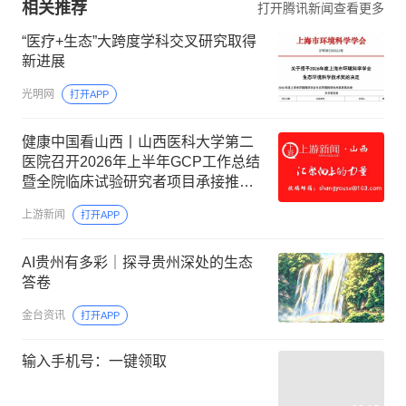
相关推荐
打开腾讯新闻查看更多
“医疗+生态”大跨度学科交叉研究取得
新进展
光明网
打开APP
健康中国看山西丨山西医科大学第二
医院召开2026年上半年GCP工作总结
暨全院临床试验研究者项目承接推进
线上会议
上游新闻
打开APP
AI贵州有多彩｜探寻贵州深处的生态
答卷
金台资讯
打开APP
输入手机号：一键领取