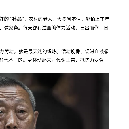
的 “补品”
。农村的老人，大多闲不住。哪怕上了年
、做家务。每天都有适量的体力活动，日出而作，日
体力劳动，就是最天然的锻炼。活动筋骨、促进血液循
替代不了的。身体动起来，代谢正常，抵抗力变强，