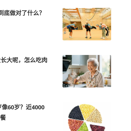
，到底做对了什么？
没长大呢，怎么吃肉
像60岁？近4000
餐