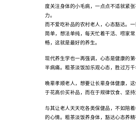
度关注身体的小毛病，一点点不适就紧张
力。
而不爱吃补品的农村老人，心态豁达。一
简单，想法单纯，每天忙着干活、唠家常
畅，这就是最好的养生。
现代养生学也一再强调，心态是健康的第
半病痛。粗茶淡饭加乐观心态，胜过万千
晚辈孝顺老人，想要让长辈身体健康，这
于花高价买补品，而在于规律饮食、坚持
与其让老人天天吃各类保健品，不如陪着
的心情。粗茶淡饭养身体，豁达心态养精