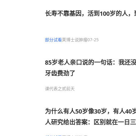
长寿不靠基因，活到100岁的人
部分试看
荚博士说肿瘤
07-25
85岁老人亲口说的一句话：我还
牙齿费劲了
课代表之贰
前天
为什么有人50岁像30岁，有人40岁
人研究给出答案：区别就在一日三