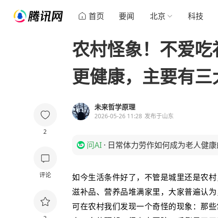
首页
要闻
北京
科技
农村怪象！不爱吃
更健康，主要有三
未来哲学原理
2026-05-26 11:28
发布于
山东
2
问AI
·
日常体力劳作如何成为老人健康
评论
如今生活条件好了，不管是城里还是农村
滋补品、营养品堆满家里，大家普遍认为
可在农村我们发现一个奇怪的现象：那些