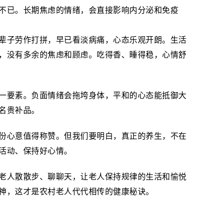
不已。长期焦虑的情绪，会直接影响内分泌和免疫
辈子劳作打拼，早已看淡病痛，心态乐观开朗。生活
，没有多余的焦虑和顾虑。吃得香、睡得稳，心情舒
一要素。负面情绪会拖垮身体，平和的心态能抵御大
名贵补品。
份心意值得称赞。但我们要明白，真正的养生，不在
活动、保持好心情。
老人散散步、聊聊天，让老人保持规律的生活和愉悦
神，这才是农村老人代代相传的健康秘诀。