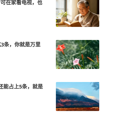
宁可在家看电视，也
这3条，你就是万里
还能占上5条，就是