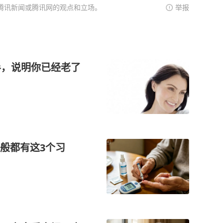
腾讯新闻或腾讯网的观点和立场。
举报
半，说明你已经老了
般都有这3个习