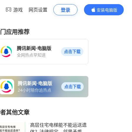
游戏
网页设置
登录
安装电脑版
内容更精彩
门应用推荐
腾讯新闻·电脑版
点击下载
全网热点早知道
腾讯新闻·电脑版
点击下载
24小时陪你追热点
者其他文章
高层住宅电梯能不能运送遗
体？法律规定、邻里矛盾完