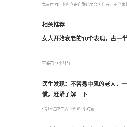
免责声明：本内容来自腾讯平台创作者，不代表
相关推荐
女人开始衰老的10个表现，占一
萃谷司
21小时前
医生发现：不容易中风的老人，一
惯，赶紧了解一下
CQTV健康生活
10评论
2小时前