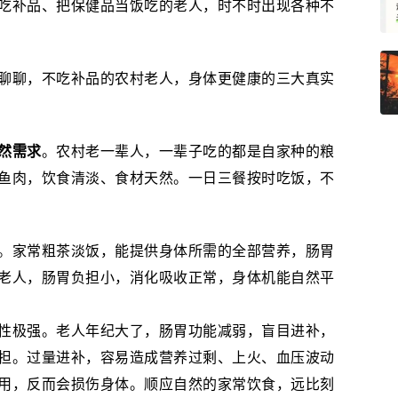
吃补品、把保健品当饭吃的老人，时不时出现各种不
聊聊，不吃补品的农村老人，身体更健康的三大真实
然需求
。农村老一辈人，一辈子吃的都是自家种的粮
鱼肉，饮食清淡、食材天然。一日三餐按时吃饭，不
。家常粗茶淡饭，能提供身体所需的全部营养，肠胃
老人，肠胃负担小，消化吸收正常，身体机能自然平
性极强。老人年纪大了，肠胃功能减弱，盲目进补，
担。过量进补，容易造成营养过剩、上火、血压波动
用，反而会损伤身体。顺应自然的家常饮食，远比刻