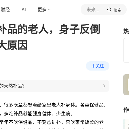
财经
AI
更多
未来哲学原理
搜索
补品的老人，身子反倒
热
大原因
关注
的天然补品？
，很多晚辈都想着给家里老人补身体。各类保健品、
作
，多吃补品就能强身健体、少生病。
常年不吃保健品、不刻意进补，只吃家常饭菜的老