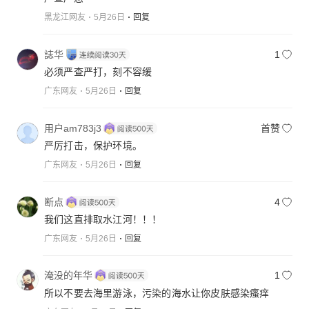
黑龙江网友
5月26日
回复
誌华
1
必须严查严打，刻不容缓
广东网友
5月26日
回复
用户am783j3
首赞
严厉打击，保护环境。
广东网友
5月26日
回复
断点
4
我们这直排取水江河！！！
广东网友
5月26日
回复
淹没的年华
1
所以不要去海里游泳，污染的海水让你皮肤感染瘙痒