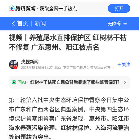
· 获取全网一手热点
打开
首页
新闻
无障碍
视频丨养殖尾水直排保护区 红树林干枯
不修复 广东惠州、阳江被点名
央视新闻
关注
2026年5月26日11:27
北京
中央广播电视总台央视新闻官方账
号
问AI
·
红树林干枯死亡现象背后暴露了哪些监管漏洞？
第三轮第六批中央生态环境保护督察今日集中公
布广东和广西两省区典型案例。中央第四生态环
境保护督察组督察广东省发现，
惠州市、阳江市
海水养殖污染治理、红树林保护、入海河流整治
等问题较为突出
。