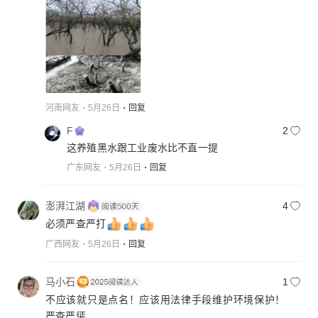
河南网友
5月26日
回复
F
2
这养殖黑水跟工业废水比不直一提
广东网友
5月26日
回复
澎湃江湖
4
必须严查严打
广西网友
5月26日
回复
马小石
1
不应该就只是点名！应该用法律手段维护环境保护！
严查严惩