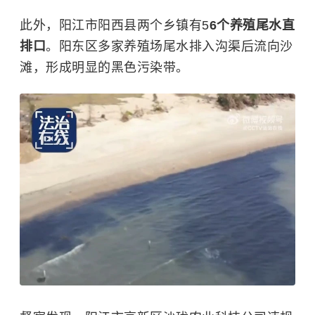
此外，阳江市阳西县两个乡镇有5
6个养殖尾水直
排口
。阳东区多家养殖场尾水排入沟渠后流向沙
滩，形成明显的黑色污染带。