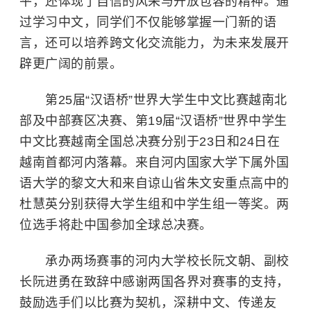
平，还体现了自信的风采与开放包容的精神。通
过学习中文，同学们不仅能够掌握一门新的语
言，还可以培养跨文化交流能力，为未来发展开
辟更广阔的前景。
第25届“汉语桥”世界大学生中文比赛越南北
部及中部赛区决赛、第19届“汉语桥”世界中学生
中文比赛越南全国总决赛分别于23日和24日在
越南首都河内落幕。来自河内国家大学下属外国
语大学的黎文大和来自谅山省朱文安重点高中的
杜慧英分别获得大学生组和中学生组一等奖。两
位选手将赴中国参加全球总决赛。
承办两场赛事的河内大学校长阮文朝、副校
长阮进勇在致辞中感谢两国各界对赛事的支持，
鼓励选手们以比赛为契机，深耕中文、传递友