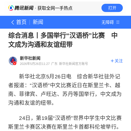
· 获取全网一手热点
打开
首页
新闻
无障碍
综合消息丨多国举行“汉语桥”比赛 中
文成为沟通和友谊纽带
新华社新闻
关注
2026年5月26日11:27
广东
新华社新闻官方账号
新华社北京5月26日电 综合新华社驻外记
者报道：“汉语桥”中文比赛近日在斯里兰卡、越
南、菲律宾、卢旺达、苏丹等国举行，中文成为
沟通和友谊的纽带。
24日，第19届“汉语桥”世界中学生中文比赛
斯里兰卡赛区决赛在斯里兰卡首都科伦坡举行。