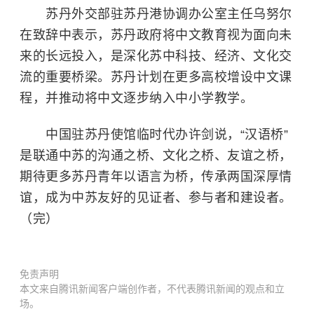
苏丹外交部驻苏丹港协调办公室主任乌努尔
在致辞中表示，苏丹政府将中文教育视为面向未
来的长远投入，是深化苏中科技、经济、文化交
流的重要桥梁。苏丹计划在更多高校增设中文课
程，并推动将中文逐步纳入中小学教学。
中国驻苏丹使馆临时代办许剑说，“汉语桥”
是联通中苏的沟通之桥、文化之桥、友谊之桥，
期待更多苏丹青年以语言为桥，传承两国深厚情
谊，成为中苏友好的见证者、参与者和建设者。
（完）
免责声明
本文来自腾讯新闻客户端创作者，不代表腾讯新闻的观点和立
场。