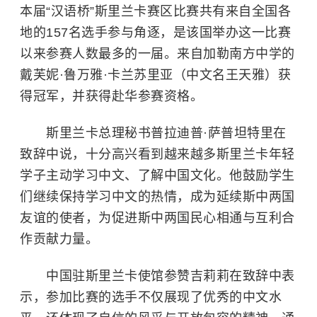
本届“汉语桥”斯里兰卡赛区比赛共有来自全国各
地的157名选手参与角逐，是该国举办这一比赛
以来参赛人数最多的一届。来自加勒南方中学的
戴芙妮·鲁万雅·卡兰苏里亚（中文名王天雅）获
得冠军，并获得赴华参赛资格。
斯里兰卡总理秘书普拉迪普·萨普坦特里在
致辞中说，十分高兴看到越来越多斯里兰卡年轻
学子主动学习中文、了解中国文化。他鼓励学生
们继续保持学习中文的热情，成为延续斯中两国
友谊的使者，为促进斯中两国民心相通与互利合
作贡献力量。
中国驻斯里兰卡使馆参赞吉莉莉在致辞中表
示，参加比赛的选手不仅展现了优秀的中文水