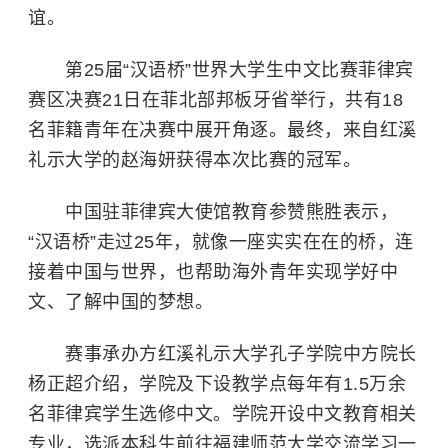
谊。
第25届“汉语桥”世界大学生中文比赛菲律宾
赛区决赛21日在菲北部邦板牙省举行，共有18
名菲籍青年在决赛中展开角逐。最终，来自红溪
礼示大学的赵海妍获得本次比赛的冠军。
中国驻菲律宾大使馆教育参赞熊胜表示，
“汉语桥”走过25年，就像一座实实在在的桥，连
接着中国与世界，也帮助海外青年实现学好中
文、了解中国的梦想。
赛事承办方红溪礼示大学孔子学院中方院长
杨正超介绍，学院及下设教学点每年有1.5万余
名菲律宾学生选修中文。学院开设中文教育相关
专业，选派本科生前往
福建师范大学
交流学习一