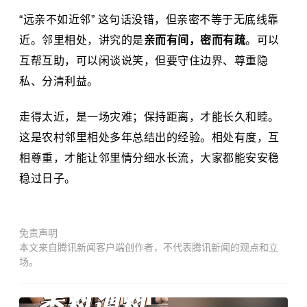
“远亲不如近邻” 这句话没错，但亲密不等于无底线靠
近。邻里相处，讲究的是
亲而有间，密而有疏
。可以
互帮互助，可以闲谈说笑，但要守住边界、尊重隐
私、分清利益。
走得太近，是一场灾难；保持距离，才能长久和睦。
这是农村邻里相处多年总结出的经验。相处有度，互
相尊重，才能让邻里情分细水长流，大家都能安安稳
稳过日子。
免责声明
本文来自腾讯新闻客户端创作者，不代表腾讯新闻的观点和立
场。