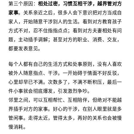
第三个原因：
相处过密，习惯互相干涉，越界管对方
家事
。关系亲近之后，很多人会下意识把对方当成自
家人，开始随意干涉别人的生活。看到对方教育孩子
方式不对，忍不住指指点点；看到对方夫妻相处有问
题，主动插手调解；甚至对方的职业、消费、交友，
都要发表意见。
每个人都有自己的生活方式和处事原则，没有人喜欢
被外人随意指点、干涉。一开始碍于情面不好反驳，
心里却早已不满。次数多了，不满不断积压，最后一
件小事就会彻底爆发，引发激烈争吵。
邻里之间，可以互相帮忙、互相陪伴，但绝对不能越
界插手对方的家事。好心的干涉，在别人眼里就是多
管闲事。走得太近，管得太多，再好的关系也会被慢
慢消耗。