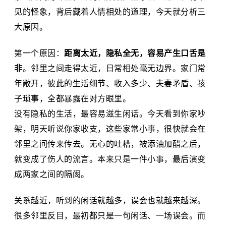
见的怪象，背后藏着人情相处的道理，今天就分析三
大原因。
第一个原因：
距离太近，隐私全无，容易产生口舌是
非
。邻里之间走得太近，日常相处毫无边界。家门常
年敞开，彼此的生活细节、收入多少、夫妻矛盾、孩
子琐事，全都暴露在对方眼里。
没有隐私的生活，最容易滋生闲话。今天看到你家吵
架，明天听说你家收支，这些家常小事，很快就会在
邻里之间传来传去。无心的吐槽，被添油加醋之后，
就变成了伤人的流言。本来只是一件小事，最后演变
成两家之间的隔阂。
关系越近，听到的闲话就越多，误会也就越来越深。
很多邻里反目，最初都只是一句闲话、一场误会。而