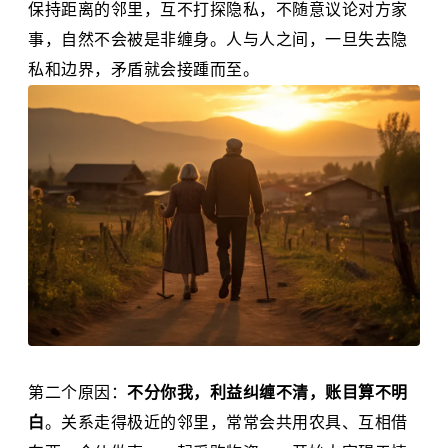
保持距离的邻里，互不打探隐私，不随意议论对方家
事，自然不会被是非缠身。人与人之间，一旦失去隐
私和边界，矛盾就会接踵而至。
第二个原因：
不分你我，利益纠缠不清，账目算不明
白
。关系走得极近的邻里，常常会共用农具、互相借