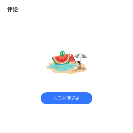
评论
@元宝 写评论