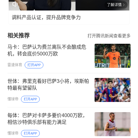
了解详情
调料产品认证，提升品牌竞争力
相关推荐
打开腾讯新闻查看更多
马卡：巴萨认为费兰离队不会酿成危
机，转会底价5000万欧
雷速体育
打开APP
世体：弗里克看好巴萨3小将，埃斯帕
特最有望留队
懂球帝
打开APP
每体：巴萨对卡萨多要价4000万欧，
相信沙特俱乐部有能力满足
懂球帝
打开APP