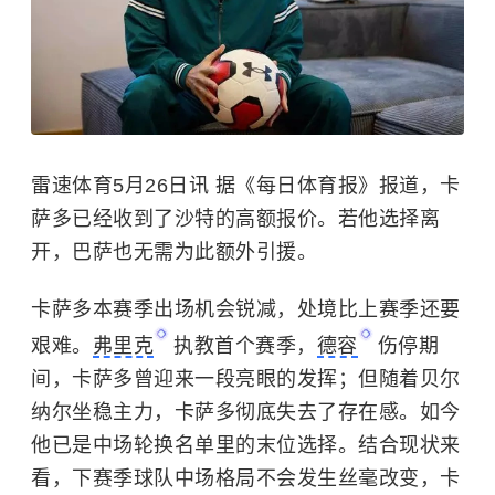
雷速体育5月26日讯 据《每日体育报》报道，卡
萨多已经收到了沙特的高额报价。若他选择离
开，巴萨也无需为此额外引援。
卡萨多本赛季出场机会锐减，处境比上赛季还要
艰难。
弗里克
执教首个赛季，
德容
伤停期
间，卡萨多曾迎来一段亮眼的发挥；但随着贝尔
纳尔坐稳主力，卡萨多彻底失去了存在感。如今
他已是中场轮换名单里的末位选择。结合现状来
看，下赛季球队中场格局不会发生丝毫改变，卡