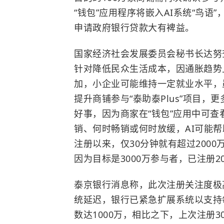
“钱包”应用程序将嵌入AI系统“鸟
申请政府银行贷款大有裨益。
国家经济社会发展委员会秘书长达努查
针对降低民众生活成本，因通胀趋势
加，小企业可能维持一定就业水平，
提升商铺参与“泰助泰Plus”项目，更
好事，因为商家在“钱包”应用中可
销、何时畅销或何时放缓，AI可能帮
注册以来，仅30分钟就有超过2000
因为目标是3000万参与者，已注册2
泰京银行消息称，此次注册关注度极
统延迟，银行已紧急扩展系统以支持
数达1000万，相比之下，上次注册