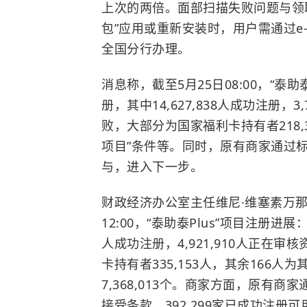
上次的两倍。面部扫描失败问题与领
包”应用或重新安装时，用户需通过e
全国分行办理。
消息称，截至5月25日08:00，“泰助泰
册，其中14,627,838人成功注册，3
败，大部分为国家福利卡持有者218,
项目”条件等。同时，原有商家通过标准
与，进入下一步。
财政经济办公室主任维尼·维塞素万
12:00，“泰助泰Plus”项目注册进展：已
人成功注册，4,921,910人正在审
卡持有者335,153人，其余166人
7,368,013个。商家方面，原有商家通
接受条款，392,299家已成功注册可用