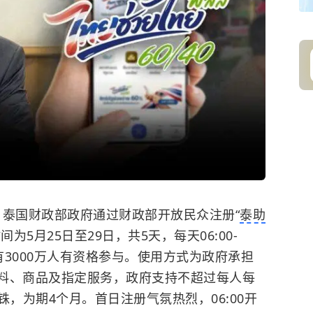
日，泰国财政部政府通过财政部开放民众注册“
泰助
为5月25日至29日，共5天，每天06:00-
有3000万人有资格参与。使用方式为政府承担
饮料、商品及指定服务，政府支持不超过每人每
泰铢，为期4个月。
首日注册气氛热烈，06:00开