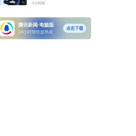
-7小时前
腾讯新闻·电脑版
点击下载
24小时陪你追热点