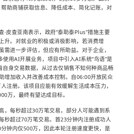
语”，帮助商铺获取信息、降低成本、简化记账，对
·皮查亚南表示，政府“泰助泰Plus”措施主要
上升。对就业的积极或消极影响，若消费增
虽需进一步评估，但应有所助益。对于企业，
多使用AI开展业务，项目中引入AI系统“鸟语”是
查看自身交易数据，从过去仅销售不知何种商品畅
助增加收入并改善成本控制。自06:00开放民众
万人注册。
该项目应能有效缓解生活成本压力，
000万，最终有望达成目标。
高，每秒超过30万笔交易，部分人可能遇到系
每秒超过70万笔交易。首23分钟内注册成功人
30分钟内仅500万，因此本轮注册速度更快，是