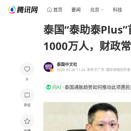
首页
要闻
北京
科技
泰国“泰助泰Plus
1000万人，财政
泰国中文社
2026-05-26 11:24
发布于
广东
国际领域创作者
0
问AI
·
泰国通胀趋势如何推动此项惠民
评论