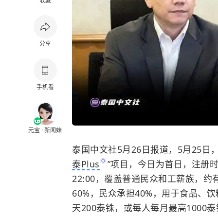
收藏
分享
手机看
元宝 · 新闻妹
泰国中文社5月26日报道，5月25
泰Plus
”项目，今日为首日，注册时间
22:00，覆盖普通民众和工薪族，约
60%，民众承担40%，用于食品、
天200泰铢，或每人每月最高1000