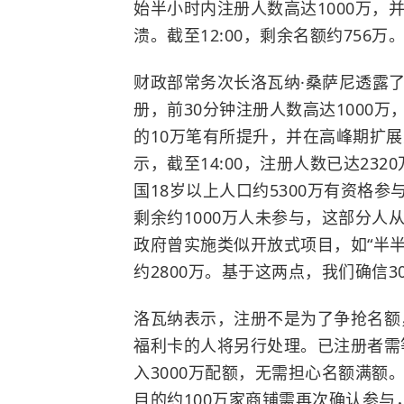
始半小时内注册人数高达1000万，并
溃。截至12:00，剩余名额约756万
财政部常务次长洛瓦纳·桑萨尼透露了“泰
册，前30分钟注册人数高达1000
的10万笔有所提升，并在高峰期扩展
示，截至14:00，注册人数已达232
国18岁以上人口约5300万有资格参
剩余约1000万人未参与，这部分
政府曾实施类似开放式项目，如“半
约2800万。基于这两点，我们确信3
洛瓦纳表示，注册不是为了争抢名额
福利卡的人将另行处理。
已注册者需
入3000万配额，无需担心名额满
目的约100万家商铺需再次确认参与