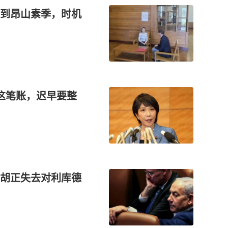
到昂山素季，时机
这笔账，迟早要整
胡正失去对利库德