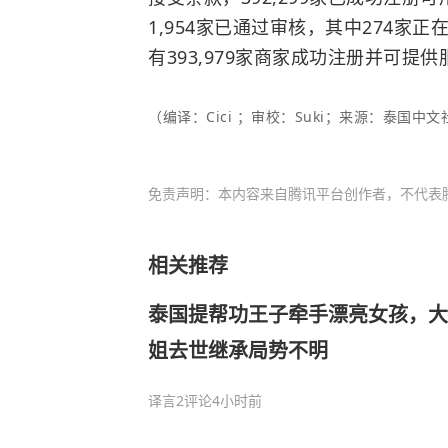
1,954家已通过审核，其中274家正
有393,979家商家成功注册并可提供
（编译：Cici ；审校：Suki；来源：泰国中文社t
免责声明：本内容来自腾讯平台创作者，不代表
相关推荐
泰国提帮功王子牵手漂亮女孩，大
姐去世继承局势不明
译言
2评论
4小时前