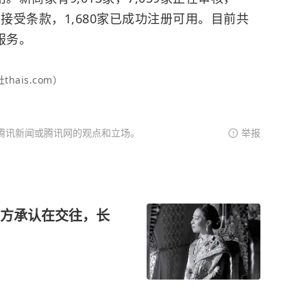
在接受条款，1,680家已成功注册可用。目前共
服务。
hais.com）
腾讯新闻或腾讯网的观点和立场。
举报
方承认在交往，长