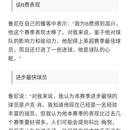
谈B费表现
鲁尼在自己的播客中表示：“我为B费感到高兴，
他这个赛季表现太棒了。对我来说，鉴于他对球
队的影响力和驱动力，他配得上英超赛季最佳球
员，而且还打进了一些进球，他是球队的心
脏。”
进步最快球员
鲁尼说：“对我来说，我认为本赛季进步最快的
球员是卢克·肖。我知道他现在已经是一名经验
丰富的球员，但我认为他本赛季的表现比过去几
个赛季要好得多。人们可能会提到科比·梅努，