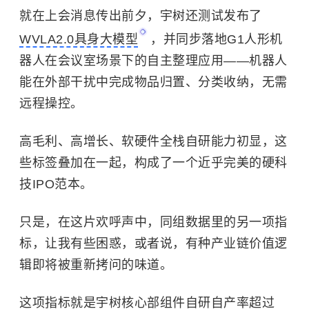
就在上会消息传出前夕，宇树还测试发布了
WVLA2.0具身大模型
，并同步落地G1人形机
器人在会议室场景下的自主整理应用——机器人
能在外部干扰中完成物品归置、分类收纳，无需
远程操控。
高毛利、高增长、软硬件全栈自研能力初显，这
些标签叠加在一起，构成了一个近乎完美的硬科
技IPO范本。
只是，在这片欢呼声中，同组数据里的另一项指
标，让我有些困惑，或者说，有种产业链价值逻
辑即将被重新拷问的味道。
这项指标就是宇树核心部组件自研自产率超过