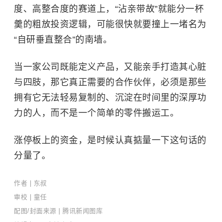
度、高整合度的赛道上，“沾亲带故”就能分一杯
羹的粗放投资逻辑，可能很快就要撞上一堵名为
“自研垂直整合”的南墙。
当一家公司既能定义产品，又能亲手打造其心脏
与四肢，那它真正需要的合作伙伴，必须是那些
拥有它无法轻易复制的、沉淀在时间里的深厚功
力的人，而不是一个简单的零件搬运工。
涨停板上的资金，是时候认真掂量一下这句话的
分量了。
作者 | 东叔
审校 | 童任
配图/封面来源 | 腾讯新闻图库