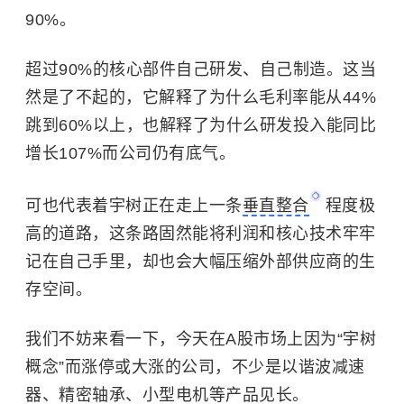
90%。
超过90%的核心部件自己研发、自己制造。这当
然是了不起的，它解释了为什么毛利率能从44%
跳到60%以上，也解释了为什么研发投入能同比
增长107%而公司仍有底气。
可也代表着宇树正在走上一条
垂直整合
程度极
高的道路，这条路固然能将利润和核心技术牢牢
记在自己手里，却也会大幅压缩外部供应商的生
存空间。
我们不妨来看一下，今天在A股市场上因为“宇树
概念”而涨停或大涨的公司，不少是以谐波减速
器、精密轴承、小型电机等产品见长。