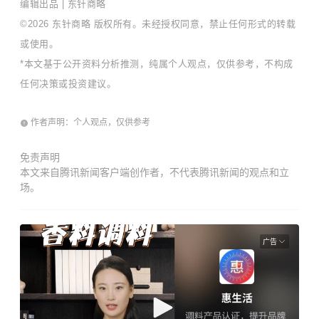
编辑出品 | 东针商略
©2026 东针商略 版权所有。未经授权同意，禁止任何形式的转载
或使用。
*本文基于公开资料分析推测，纯属个人观点，仅供参考，不构成
任何决策或投资建议。
作者声明：个人观点，仅供参考
免责声明
本文来自腾讯新闻客户端创作者，不代表腾讯新闻的观点和立
场。
广告