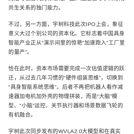
共生关系的独门能力。
不过，另一方面，宇树科技此次IPO上会，象征
意义大过个别公司的资本化。它标志着中国具身
智能产业正从“演示间里的惊艳”加速跑入“工厂里
的量产”。
恰在此时，资本市场需要完成一次估值逻辑的跃
迁，从过去几年习惯的“硬件组装思维”，切换到
“具身智能系统思维”。后者不再把机器人看作减
速器加电机加外壳的物理拼装，而是“大脑”模
型、“小脑”运控、关节执行器和场景数据飞轮的
有机融合。
宇树此次同步发布的WVLA2.0大模型和在真实