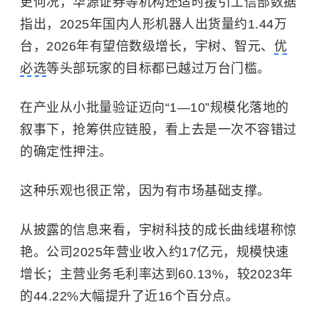
更何况，华源证券等机构还适时援引工信部数据
指出，2025年国内人形机器人出货量约1.44万
台，2026年有望倍数级增长，宇树、智元、
优
必选
等头部玩家的目标都已越过万台门槛。
在产业从小批量验证迈向“1—10”规模化落地的
叙事下，抢筹供应链股，看上去是一次不容错过
的确定性押注。
这种乐观也很正常，因为有市场基础支撑。
从披露的信息来看，宇树科技的成长曲线堪称惊
艳。公司2025年营业收入约17亿元，规模快速
增长；主营业务毛利率达到60.13%，较2023年
的44.22%大幅提升了近16个百分点。