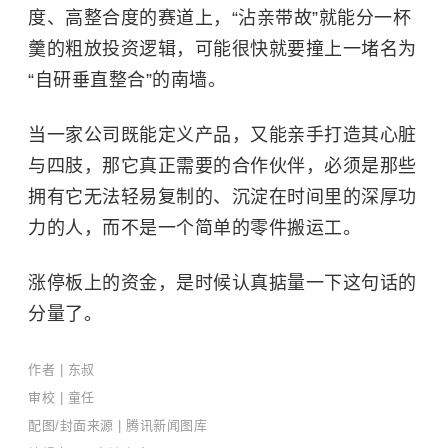
度、高整合度的赛道上，“沾亲带故”就能分一杯
羹的粗放投资逻辑，可能很快就要撞上一堵名为
“自研垂直整合”的南墙。
当一家公司既能定义产品，又能亲手打造其心脏
与四肢，那它真正需要的合作伙伴，必须是那些
拥有它无法轻易复制的、沉淀在时间里的深厚功
力的人，而不是一个简单的零件搬运工。
涨停板上的资金，是时候认真掂量一下这句话的
分量了。
作者 | 东叔
审校 | 童任
配图/封面来源 | 腾讯新闻图库