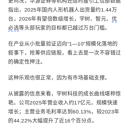
更何况，华源证券等机构还适时援引工信部数据
指出，2025年国内人形机器人出货量约1.44万
台，2026年有望倍数级增长，宇树、智元、
优
必选
等头部玩家的目标都已越过万台门槛。
在产业从小批量验证迈向“1—10”规模化落地的
叙事下，抢筹供应链股，看上去是一次不容错过
的确定性押注。
这种乐观也很正常，因为有市场基础支撑。
从披露的信息来看，宇树科技的成长曲线堪称惊
艳。公司2025年营业收入约17亿元，规模快速
增长；主营业务毛利率达到60.13%，较2023年
的44.22%大幅提升了近16个百分点。