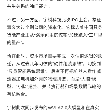
共生关系的独门能力。
不过，另一方面，宇树科技此次IPO上会，象征
意义大过个别公司的资本化。它标志着中国具身
智能产业正从“演示间里的惊艳”加速跑入“工厂里
的量产”。
恰在此时，资本市场需要完成一次估值逻辑的跃
迁，从过去几年习惯的“硬件组装思维”，切换到
“具身智能系统思维”。后者不再把机器人看作减
速器加电机加外壳的物理拼装，而是“大脑”模
型、“小脑”运控、关节执行器和场景数据飞轮的
有机融合。
宇树此次同步发布的WVLA2.0大模型和在真实