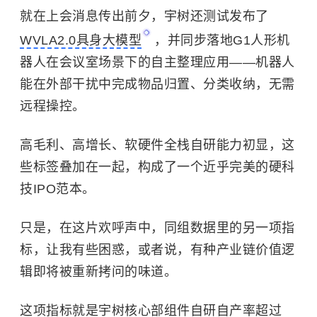
就在上会消息传出前夕，宇树还测试发布了
WVLA2.0具身大模型
，并同步落地G1人形机
器人在会议室场景下的自主整理应用——机器人
能在外部干扰中完成物品归置、分类收纳，无需
远程操控。
高毛利、高增长、软硬件全栈自研能力初显，这
些标签叠加在一起，构成了一个近乎完美的硬科
技IPO范本。
只是，在这片欢呼声中，同组数据里的另一项指
标，让我有些困惑，或者说，有种产业链价值逻
辑即将被重新拷问的味道。
这项指标就是宇树核心部组件自研自产率超过