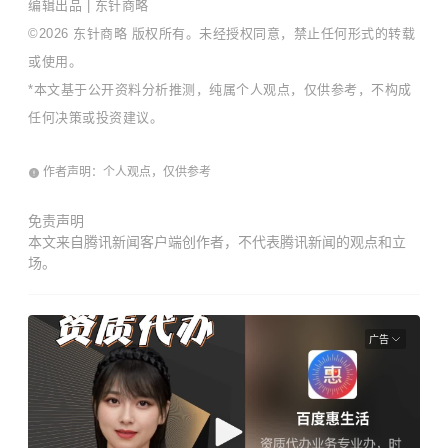
编辑出品 | 东针商略
©2026 东针商略 版权所有。未经授权同意，禁止任何形式的转载
或使用。
*本文基于公开资料分析推测，纯属个人观点，仅供参考，不构成
任何决策或投资建议。
作者声明：个人观点，仅供参考
免责声明
本文来自腾讯新闻客户端创作者，不代表腾讯新闻的观点和立
场。
广告