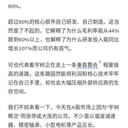
90%。
超过90%的核心部件自己研发、自己制造。这当
然是了不起的，它解释了为什么毛利率能从44%
跳到60%以上，也解释了为什么研发投入能同比
增长107%而公司仍有底气。
可也代表着宇树正在走上一条
垂直整合
程度极
高的道路，这条路固然能将利润和核心技术牢牢
记在自己手里，却也会大幅压缩外部供应商的生
存空间。
我们不妨来看一下，今天在A股市场上因为“宇树
概念”而涨停或大涨的公司，不少是以谐波减速
器、精密轴承、小型电机等产品见长。