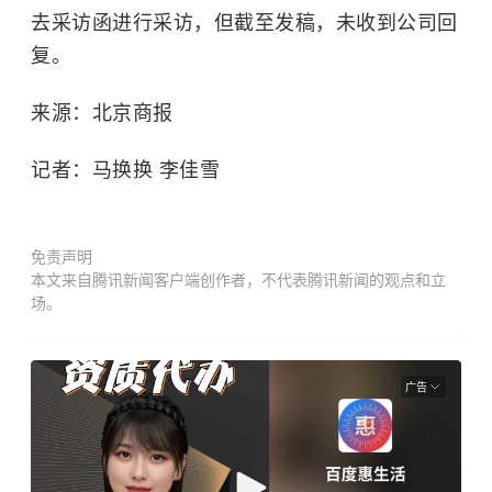
去采访函进行采访，但截至发稿，未收到公司回
复。
来源：北京商报
记者：马换换 李佳雪
免责声明
本文来自腾讯新闻客户端创作者，不代表腾讯新闻的观点和立
场。
广告