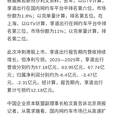
根据弗若斯特沙利文资料，去年，以GTV计算，
享道出行在国内网约车平台中排名第六位，市场
份额为1.8%；以完单量计算，排名第五位。在
上海，以GTV计算，享道出行在网约车平台中排
名第三位，市场份额为11%；以完单量计算，排
名第二位。
此次冲刺港股上市，享道出行报告期内营收持续
增长，但净利亏损。2023—2025年，享道出行
营收分别约为57.18亿元、63.95亿元、67.74亿
元；归属净利润分别约为-6.4亿元、-3.47亿
元、-2.31亿元。经计算，报告期内，享道出行
累计亏损约12.18亿元。
中国企业资本联盟副理事长柏文喜告诉北京商报
记者，从需求端看，国内网约车市场已从高速扩