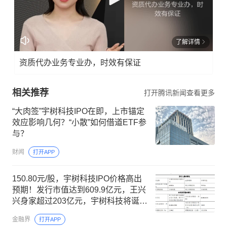
了解详情
资质代办业务专业办，时效有保证
相关推荐
打开腾讯新闻查看更多
“大肉签”宇树科技IPO在即，上市锚定
效应影响几何？“小散”如何借道ETF参
与？
财闻
打开APP
150.80元/股，宇树科技IPO价格高出
预期！发行市值达到609.9亿元，王兴
兴身家超过203亿元，宇树科技将诞生
多位亿万富豪
金融界
打开APP