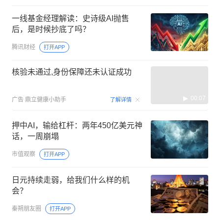
一线基金经理解读：史诗级AI抛售
后，是时候抄底了吗？
腾讯财经
打开APP
核验未通过,身份保障还未认证成功
00:07
广告
鼎立健康小助手
了解详情
押中AI，输给杠杆：两年450亿美元神
话，一周崩塌
市值观察
打开APP
日元持续走弱，给我们什么样的机
会？
秦朔朋友圈
打开APP