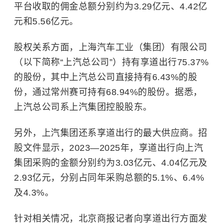
平台收取的佣金总额分别约为3.29亿元、4.42亿
元和5.56亿元。
股权关系方面，上海汽车工业（集团）有限公司
（以下简称“上汽总公司”）持有享道出行75.37%
的股份，其中上汽总公司直接持有6.43%的股
份，通过常州赛可持有68.94%的股份。据悉，
上汽总公司系上汽集团控股股东。
另外，上汽集团还系享道出行的最大供应商。招
股文件显示，2023—2025年，享道出行向上汽
集团采购的金额分别约为3.03亿元、4.04亿元及
2.93亿元，分别占同年采购总额的5.1%、6.4%
及4.3%。
针对相关情况，北京商报记者向享道出行方面发