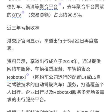
德打车、滴滴等
聚合平台
，去年聚合平台贡献
的
GTV
（交易总额）占比约98.5%。
近三年亏损收窄
港交所官网显示，享道出行于5月22日再度递
表。
资料显示，享道出行成立于2018年，通过提供
网约车服务、车辆租赁服务、车辆销售及
Robotaxi
（网约车公司运行的配置L4或L5自
动驾驶技术的自动驾驶汽车）服务，打造覆盖个
人出行、企业出行以及Robotaxi服务多元场景需
求的出行服务平台。