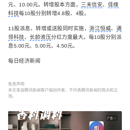
元、10.00元。转增股本方面，
三未信安
、
佳缘
科技
每10股分别转增4.8股、4股。
11股派息、转增或送股同时实施，
浙江恒威
、
通
领科技
、
长龄液压
分红力度最大，每10股分别派
息5.00元、5.00元、4.50元。
每日经济新闻
免责声明
本文来自腾讯新闻客户端创作者，不代表腾讯新闻的观点和立
场。
广告