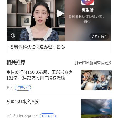
了解详情
香料调料认证快速办理，省心
相关推荐
打开腾讯新闻查看更多
宇树发行价150.8元/股，王兴兴身家
131亿，3473万股用于股权激励
深网
打开APP
被量化压制的A股
阿尔法工场DeepFund
打开APP