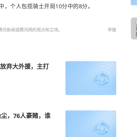
中，个人包揽骑士开局10分中的8分。
腾讯新闻或腾讯网的观点和立场。
举报
放弃大外援，主打
尘，76人豪赌，谁