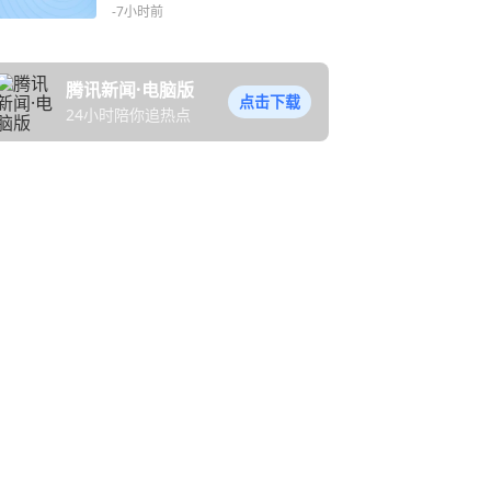
-7小时前
腾讯新闻·电脑版
点击下载
24小时陪你追热点