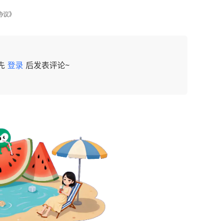
协议》
先
登录
后发表评论~