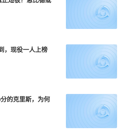
人真正短板？恩比德或
做到，现役一人上榜
0分的克里斯，为何