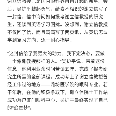
谢立信教授已是国内眼科界冉冉升起的新星。会
后，吴护平鼓起勇气，给素不相识的谢立信写了
一封信，信中询问如何报考谢立信教授的研究
生，还谈到英语学习困扰。没想到，谢立信教授
不仅回了信，而且满满写了两页纸，从英语怎么
学到复习方向，逐一耐心指导。
“这封信给了我强大的动力。我下定决心，要做
一个像谢教授那样的人。”吴护平说。带着这份
信念，他利用业余时间苦读五年，完成了报考研
究生所需的全部课程，成功考上了谢立信教授曾
经工作过的地方——潍坊医学院的眼科专业。若
干年后，在他的积极争取下，谢立信院士工作站
成功落户厦门眼科中心，吴护平最终实现了自己
的“追星梦”。