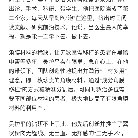
出诊、手术、科研、带学生，他把医院当成了第
二个家，每天从早到晚“泡”在这里，挤出时间阅
读文献、研究前沿技术。他说，当医生最大的幸
福，就是能一直学下去、做下去。
角膜材料的稀缺，让无数亟需移植的患者在黑暗
中苦等多年。吴护平看在眼里，急在心上。在他
的带领下，团队创造性地提出并践行“一材多用”
理念，即一枚珍贵的角膜材料，通过“成分角膜
移植”的方式被精准分割后，可同时救治多位需
要不同部位材料的患者，极大地提高了有限角膜
材料的利用率。
吴护平的钻研不止于此。他先后创新并推广了翼
状胬肉无缝线、无出血、无痛感的“三无手术”，