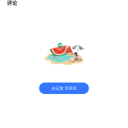
评论
@元宝 写评论