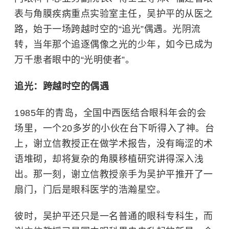
表与角膜疾病重点实验室主任，吴护平的从医之
路，始于一场跨越时空的“追光”偶遇。光阴流
转，当年那个追逐偶像之光的少年，如今已成为
万千患者眼中的“光明使者”。
追光：跨越时空的偶遇
1985年的青岛，全国中西医结合眼科年会的会
场里，一个20多岁的小伙在台下听得入了神。台
上，谢立信教授正在做学术报告，没有晦涩的术
语堆砌，却将复杂的角膜移植研究讲得深入浅
出。那一刻，谢立信教授亲手为吴护平推开了一
扇门，门后是眼科医学的浩瀚星空。
彼时，吴护平还只是一名普通的眼科专科生，而