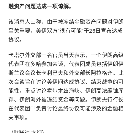
融资产问题达成一项谅解
。
该消息人士称，由于被冻结金融资产问题对伊朗
至关重要，美伊双方“很有可能”于26日宣布达成
协议。
卡塔尔外交部一名官员当天表示，一个伊朗高级
代表团在多哈参加会谈，代表团成员包括伊朗伊
斯兰议会议长卡利巴夫和外交部长阿拉格齐。此
次会谈旨在讨论美伊间达成协议、结束战争的可
能性，重点讨论霍尔木兹海峡、伊朗高浓缩铀库
存、伊朗海外被冻结资金等问题。伊朗央行行长
在代表团中负责讨论最终协议可能涉及的金融相
关事项。
（财联社 卞纯）