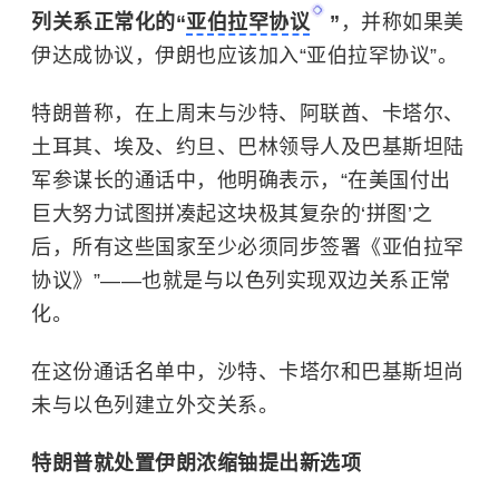
列关系正常化的“
亚伯拉罕协议
”
，并称如果美
伊达成协议，伊朗也应该加入“亚伯拉罕协议”。
特朗普称，在上周末与沙特、阿联酋、卡塔尔、
土耳其、埃及、约旦、巴林领导人及巴基斯坦陆
军参谋长的通话中，他明确表示，“在美国付出
巨大努力试图拼凑起这块极其复杂的‘拼图’之
后，所有这些国家至少必须同步签署《亚伯拉罕
协议》”——也就是与以色列实现双边关系正常
化。
在这份通话名单中，沙特、卡塔尔和巴基斯坦尚
未与以色列建立外交关系。
特朗普就处置伊朗浓缩铀提出新选项