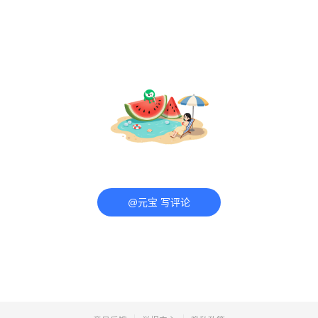
@元宝 写评论