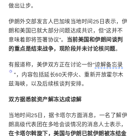
做出让步。
伊朗外交部发言人巴加埃当地时间25日表示，伊
朗和美国已就大部分问题达成共识，但“这并不
意味着即将签署协议”。
当前美国和伊朗间谈判
的重点是结束战争，现阶段并未讨论核问题
。
有报道称，美伊双方正在讨论一份“
谅解备忘录
”，内容包括延长60天停火、重新开放霍尔木
兹海峡，以及后续核谈判安排。
双方据悉就资产解冻达成谅解
当地时间25日，据卡塔尔方面消息，一名了解伊
朗高级代表团在多哈会谈情况的消息人士表示，
在卡塔尔斡旋下，美国与伊朗已就伊朗被冻结金