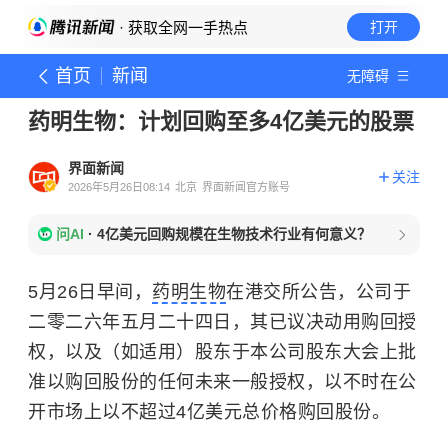
· 获取全网一手热点
打开
首页
新闻
无障碍
药明生物：计划回购至多4亿美元的股票
界面新闻
关注
2026年5月26日08:14
北京
界面新闻官方账号
问AI
·
4亿美元回购规模在生物技术行业有何意义？
5月26日早间，
药明生物
在港交所公告，公司于
二零二六年五月二十四日，其已议决动用购回授
权，以及（如适用）股东于本公司股东大会上批
准以购回股份的任何未来一般授权，以不时在公
开市场上以不超过4亿美元总价格购回股份。