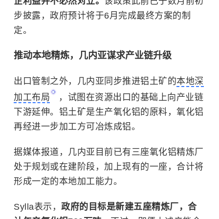
企利益并不必然对立。
该政策此前已于数月前初
步披露，政府预计将于6月完成最终方案的制
定。
推动本地精炼，几内亚谋求产业链升级
出口管制之外，几内亚同步推进铝土矿的
本地深
加工布局
，试图在资源出口的基础上向产业链
下游延伸。铝土矿是生产氧化铝的原料，氧化铝
再经进一步加工方可冶炼成铝。
据媒体报道，几内亚目前已有三座氧化铝精炼厂
处于规划或在建阶段，加上现有的一座，合计将
形成一定的本地加工能力。
Sylla表示，
政府的目标是新建五座精炼厂，合