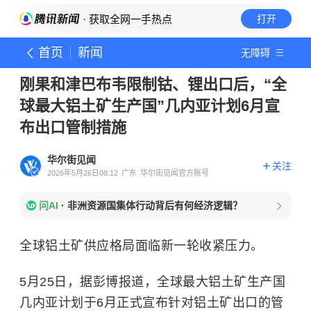
· 获取全网一手热点
打开
首页
新闻
无障碍
刚果和津巴布韦限制钴、锂出口后，“全
球最大铝土矿生产国”几内亚计划6月宣
布出口管制措施
华尔街见闻
关注
2026年5月26日08:12
广东
华尔街见闻官方账号
问AI
·
非洲资源国集体行动背后有何经济逻辑？
全球铝土矿供应格局面临新一轮收紧压力。
5月25日，据彭博报道，全球最大铝土矿生产国
几内亚计划于6月正式宣布针对铝土矿出口的管