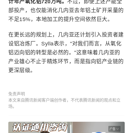
计年产氧化铝720万吨。
不过，即便上述产能全
部投产，也仅能消化几内亚去年铝土矿开采量的
不足15%，本地加工的提升空间依然巨大。
在更长远的规划上，几内亚还计划引入投资者建
设铝冶炼厂。Sylla表示，"对我们而言，从氧化
铝迈向铝的转型是必然的。"这意味着几内亚的
产业雄心不止于精炼环节，而是指向铝产业链的
更深层级。
免责声明
本文来自腾讯新闻客户端创作者，不代表腾讯新闻的观点和立
场。
广告