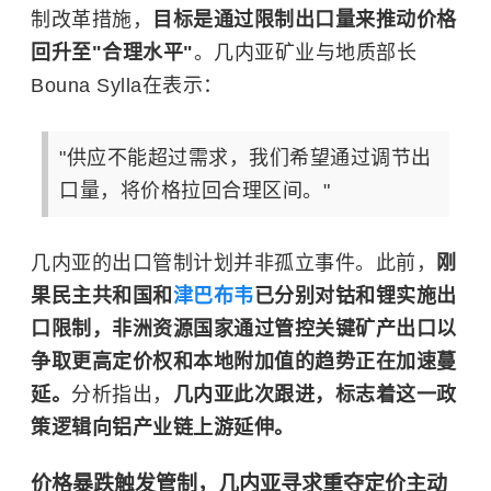
制改革措施，
目标是通过限制出口量来推动价格
回升至"合理水平"
。几内亚矿业与地质部长
Bouna Sylla在表示：
"供应不能超过需求，我们希望通过调节出
口量，将价格拉回合理区间。"
几内亚的出口管制计划并非孤立事件。此前，
刚
果民主共和国和
津巴布韦
已分别对钴和锂实施出
口限制，非洲资源国家通过管控关键矿产出口以
争取更高定价权和本地附加值的趋势正在加速蔓
延。
分析指出，
几内亚此次跟进，标志着这一政
策逻辑向铝产业链上游延伸。
价格暴跌触发管制，几内亚寻求重夺定价主动