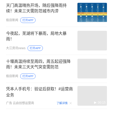
天门高温晴热开场，随后强降雨持
续！未来三天需防范城市内涝
极目新闻
打开APP
今夜起，芜湖将下暴雨，局地大暴
雨！
大江资讯news
打开APP
十堰高温持续至周四，周五起迎强降
雨！未来三天天气突变需防范
极目新闻
打开APP
凭本人手机号：验证后获取！#运营商
业务
00:15
广告
云启创想运营商
了解详情