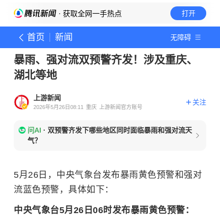
· 获取全网一手热点
打开
首页
新闻
无障碍
暴雨、强对流双预警齐发！涉及重庆、
湖北等地
上游新闻
关注
2026年5月26日08:11
重庆
上游新闻官方账号
问AI
·
双预警齐发下哪些地区同时面临暴雨和强对流天
气？
5月26日，中央气象台发布暴雨黄色预警和强对
流蓝色预警，具体如下：
中央气象台5月26日06时发布暴雨黄色预警：