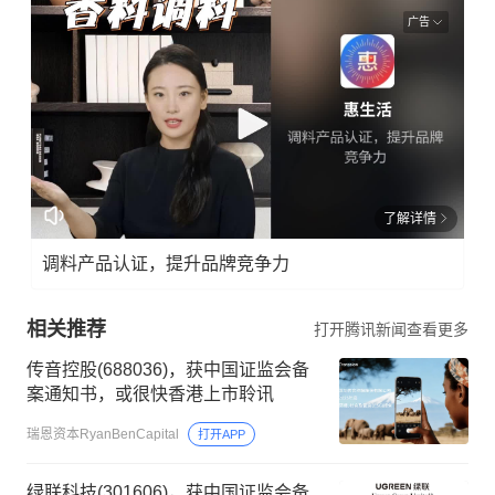
广告
了解详情
调料产品认证，提升品牌竞争力
相关推荐
打开腾讯新闻查看更多
传音控股(688036)，获中国证监会备
案通知书，或很快香港上市聆讯
瑞恩资本RyanBenCapital
打开APP
绿联科技(301606)，获中国证监会备