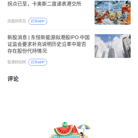
拐点已至，卡奥斯二度递表港交所
凤凰网青岛
打开APP
新股消息 | 东恒新能源拟港股IPO 中国
证监会要求补充说明历史沿革中是否
存在股份代持情况
智通财经网
打开APP
评论