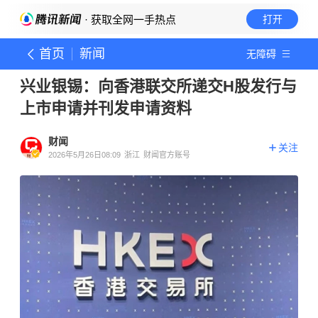
· 获取全网一手热点
打开
首页
新闻
无障碍
兴业银锡：向香港联交所递交H股发行与
上市申请并刊发申请资料
财闻
关注
2026年5月26日08:09
浙江
财闻官方账号