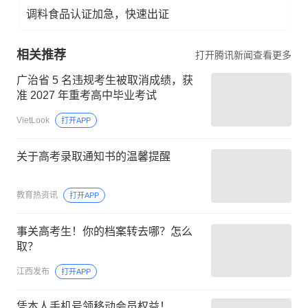
调料食品认证加急，快速出证
相关推荐
打开腾讯新闻查看更多
广治省 5 名违规考生被取消成绩，获
准 2027 年重考高中毕业考试
VietLook
打开APP
关于高考录取通知书的温馨提醒
教育热资讯
打开APP
事关高考生！你的档案转去哪？怎么
取？
江西发布
打开APP
凭本人手机号领移动会员权益！