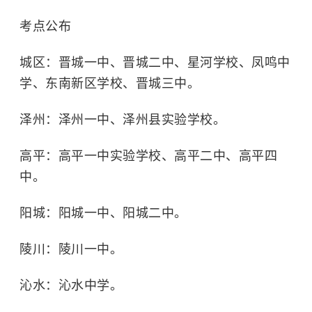
考点公布
城区：
晋城一中、晋城二中、星河学校、凤鸣中
学、东南新区学校、晋城三中。
泽州：
泽州一中、泽州县实验学校。
高平：
高平一中实验学校、高平二中、高平四
中。
阳城：
阳城一中、阳城二中。
陵川：
陵川一中。
沁水：
沁水中学。