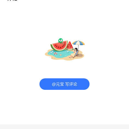
@元宝 写评论