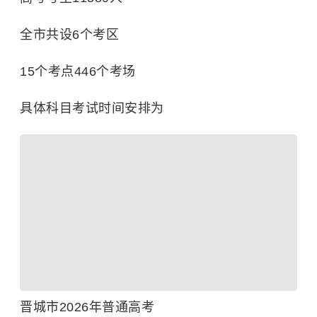
全市共设6个考区
15个考点446个考
场
具体科目考试时间安排为
晋城市2026年普通高考