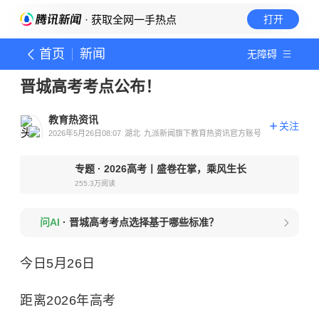
· 获取全网一手热点
打开
首页
新闻
无障碍
晋城高考考点公布！
教育热资讯
关注
2026年5月26日08:07
湖北
九派新闻旗下教育热资讯官方账号
专题
·
2026高考丨盛卷在掌，乘风生长
255.3万
阅读
问AI
·
晋城高考考点选择基于哪些标准？
今日5月26日
距离2026年高考