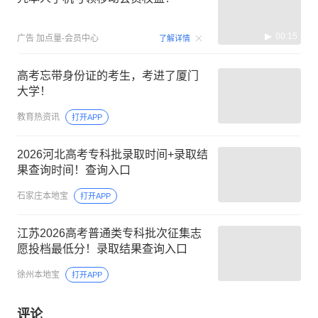
00:15
广告
加点量-会员中心
了解详情
高考忘带身份证的考生，考进了厦门
大学！
教育热资讯
打开APP
2026河北高考专科批录取时间+录取结
果查询时间！查询入口
石家庄本地宝
打开APP
江苏2026高考普通类专科批次征集志
愿投档最低分！录取结果查询入口
徐州本地宝
打开APP
评论