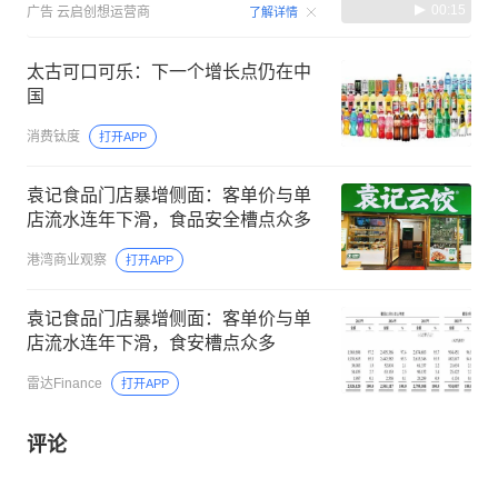
00:15
广告
云启创想运营商
了解详情
太古可口可乐：下一个增长点仍在中
国
消费钛度
打开APP
袁记食品门店暴增侧面：客单价与单
店流水连年下滑，食品安全槽点众多
港湾商业观察
打开APP
袁记食品门店暴增侧面：客单价与单
店流水连年下滑，食安槽点众多
雷达Finance
打开APP
评论