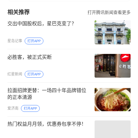
相关推荐
打开腾讯新闻查看更多
交出中国股权后，星巴克变了？
星岛记事
打开APP
必胜客，被正式买断
红星新闻
打开APP
拉面招牌更替：一场四十年品牌错位
的正本清源
爱济南
打开APP
热门权益月月领，优惠券包享不停！