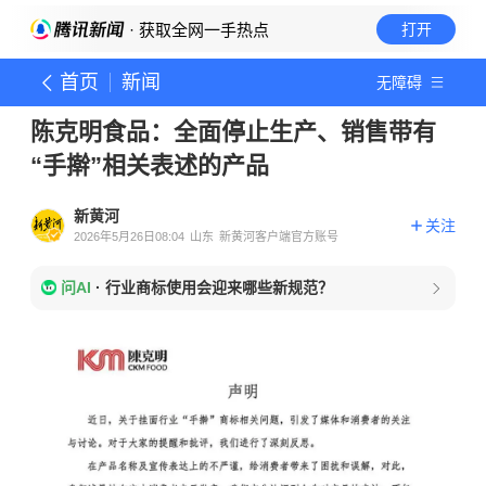
· 获取全网一手热点
打开
首页
新闻
无障碍
陈克明食品：全面停止生产、销售带有
“手擀”相关表述的产品
新黄河
关注
2026年5月26日08:04
山东
新黄河客户端官方账号
问AI
·
行业商标使用会迎来哪些新规范？