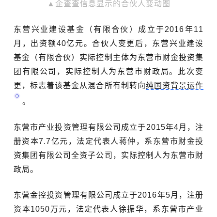
▲
企查查信息显示的合伙人变动图
东营兴业建设基金（有限合伙）成立于2016年11
月，出资额40亿元。合伙人变更后，东营兴业建设
基金（有限合伙）实际控制主体为东营市财金投资集
团有限公司，实际控制人为东营市财政局。此次变
更，标志着该基金从混合所有制转向
纯国资背景运作
。
东营市产业投资管理有限公司成立于2015年4月，注
册资本7.7亿元，法定代表人蒋仲，系东营市财金投
资集团有限公司全资子公司，实际控制人为东营市财
政局。
东营金控投资管理有限公司成立于2016年5月，注册
资本1050万元，法定代表人徐振华，系东营市产业