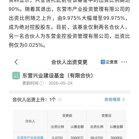
资料显示，兴业信托此前在该基金中的出资比例高达
90%。随着其退出，东营市产业投资管理有限公司的
出资比例随之上升，由9.975%大幅增至99.975%，
成为绝对控股股东。目前，该基金仅剩两名合伙人，
另一名合伙人为东营金控投资管理有限公司，出资比
例仅为0.025%。