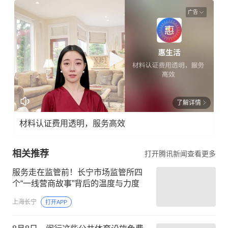
广告
了解详情
材料认证费用透明，服务高效
相关推荐
打开腾讯新闻查看更多
服务走在监管前！长宁市场监管所四
个“一线营商故事”背后的温度与力度
上海长宁
打开APP