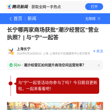
· 获取全网一手热点
打开
首页
新闻
无障碍
长宁哪两家商场获批“潮汐经营区”营业
执照？| 与“宁”一起答
上海长宁
关注
2026年5月26日08:01
上海
上海市长宁区融媒体中心官方账号
问AI
·
潮汐经营区如何提升商场空间运营效率？
与“宁”一起答活动你参与了吗？今日题目更新
啦，一起来看看吧！