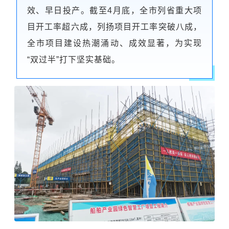
效、早日投产。截至4月底，全市列省重大项
目开工率超六成，列扬项目开工率突破八成，
全市项目建设热潮涌动、成效显著，为实现
“双过半”打下坚实基础。