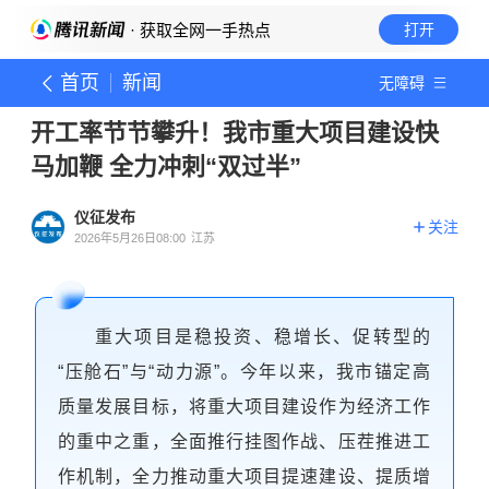
· 获取全网一手热点
打开
首页
新闻
无障碍
开工率节节攀升！我市重大项目建设快
马加鞭 全力冲刺“双过半”
仪征发布
关注
2026年5月26日08:00
江苏
重大项目是稳投资、稳增长、促转型的
“压舱石”与“动力源”。今年以来，我市锚定高
质量发展目标，将重大项目建设作为经济工作
的重中之重，全面推行挂图作战、压茬推进工
作机制，全力推动重大项目提速建设、提质增