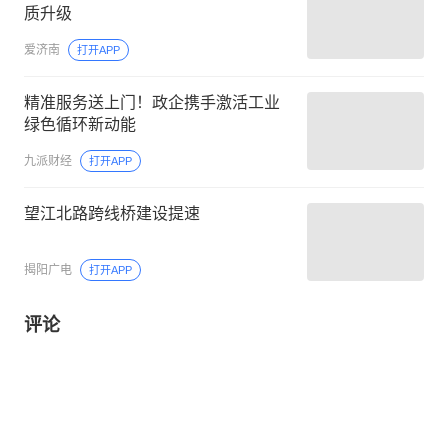
质升级
爱济南
打开APP
精准服务送上门！政企携手激活工业
绿色循环新动能
九派财经
打开APP
望江北路跨线桥建设提速
揭阳广电
打开APP
评论