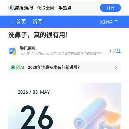
· 获取全网一手热点
打开
首页
新闻
无障碍
洗鼻子，真的很有用！
腾讯医典
关注
2026年5月26日07:55
北京
腾讯旗下权威医疗资讯科普平台官
方账号
问AI
·
2026年洗鼻技术有何新进展？