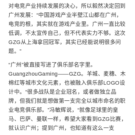
对电竞产业持续发展的决心，所以毅然决定回到
广州发展：“中国游戏产业半壁江山都在广州，
电竞的根，其实就在游戏产业里。广州一直比较
低调，不太宣传自己，但不代表实力不够。这次
GZG从上海拿回冠军，其实已经能说明很多问
题。”
“广州”被直接写进了俱乐部名字里。
GuangzhouGaming——GZG。羊城、麦穗、木
棉红等城市文化元素，也被融入俱乐部LOGO设
计中。“很多战队是企业冠名，或者做独立品
牌，但我们就是想做第一支完全以城市命名的职
业电竞俱乐部。”冯敏辉说，“就像足球里的皇
马、巴萨、曼联一样，希望大家看到GZG比赛，
就认识广州；提到广州，也知道有这么一支