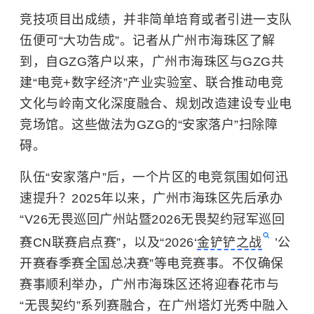
竞技项目出成绩，并非简单培育或者引进一支队
伍便可“大功告成”。记者从广州市海珠区了解
到，自GZG落户以来，广州市海珠区与GZG共
建“电竞+数字经济”产业实验室、联合推动电竞
文化与岭南文化深度融合、规划改造建设专业电
竞场馆。这些做法为GZG的“安家落户”扫除障
碍。
队伍“安家落户”后，一个片区的电竞氛围如何迅
速提升？2025年以来，广州市海珠区先后承办
“V26无畏巡回广州站暨2026无畏契约冠军巡回
赛CN联赛启点赛”，以及“2026‘
金铲铲之战
’公
开赛春季赛全国总决赛”等电竞赛事。不仅确保
赛事顺利举办，广州市海珠区还将迎春花市与
“无畏契约”系列赛融合，在广州塔灯光秀中融入