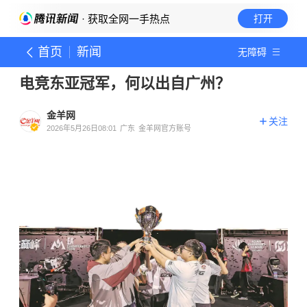
· 获取全网一手热点
打开
首页
新闻
无障碍
电竞东亚冠军，何以出自广州？
金羊网
关注
2026年5月26日08:01
广东
金羊网官方账号