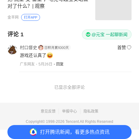
对了什么？| 观察
金羊网
打开APP
评论
1
@元宝 一起聊新闻
村口督史
首赞
游戏还认真了
广东网友
5月26日
回复
已显示全部评论
意见反馈
举报中心
隐私政策
Copyright© 1998-
2026
Tencent.All Rights Reserved
打开
腾讯新闻，看更多热点资讯