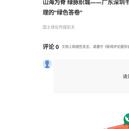
山海为脊 绿脉织城——广东深圳
理的“绿色答卷”
国土绿化传媒
前天
评论
0
文明上网理性发言，请遵守
《新闻评论服务
请