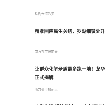
珠海金湾
昨天
精准回应民生关切，罗湖细微处升
南方都市报
前天
让群众化解矛盾最多跑一地！龙华
正式揭牌
南方都市报
前天