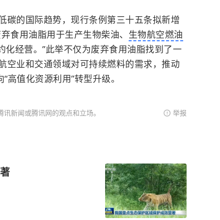
低碳的国际趋势，现行条例第三十五条拟新增
废弃食用油脂用于生产
生物柴油
、
生物航空燃油
约化经营。”此举不仅为废弃食用油脂找到了一
航空业和交通领域对可持续燃料的需求，推动
向“高值化资源利用”转型升级。
腾讯新闻或腾讯网的观点和立场。
举报
著