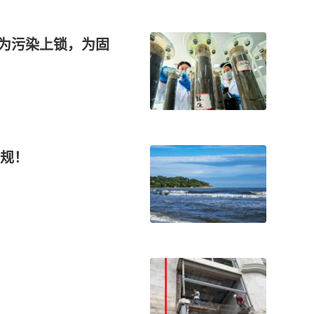
”为污染上锁，为固
规！