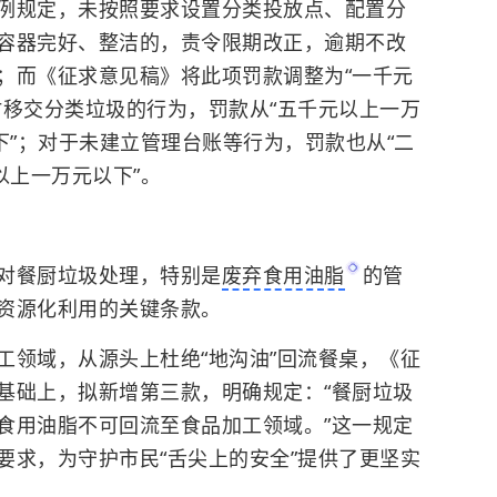
例规定，未按照要求设置分类投放点、配置分
容器完好、整洁的，责令限期改正，逾期不改
；而《征求意见稿》将此项罚款调整为“一千元
时移交分类垃圾的行为，罚款从“五千元以上一万
下”；对于未建立管理台账等行为，罚款也从“二
以上一万元以下”。
对餐厨垃圾处理，特别是
废弃食用油脂
的管
资源化利用的关键条款。
工领域，从源头上杜绝“地沟油”回流餐桌，《征
基础上，拟新增第三款，明确规定：“餐厨垃圾
食用油脂不可回流至食品加工领域。”这一规定
要求，为守护市民“舌尖上的安全”提供了更坚实