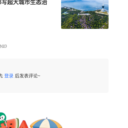
书写超大城市生态治
协议》
先
登录
后发表评论~