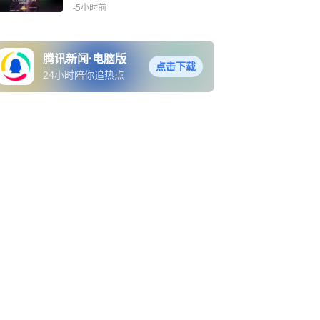
材料
-5小时前
腾讯新闻·电脑版
点击下载
24小时陪你追热点