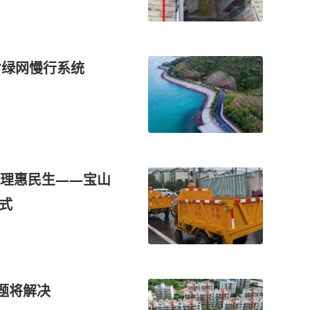
”绿网慢行系统
理惠民生——宝山
式
题将解决