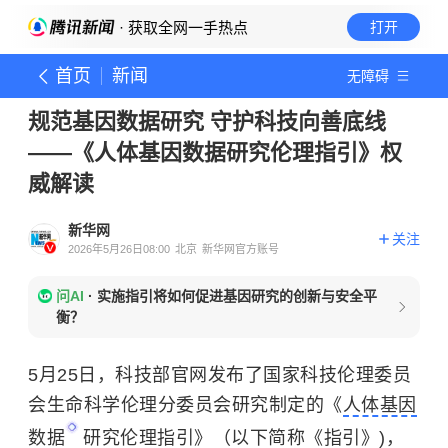
· 获取全网一手热点
打开
首页
新闻
无障碍
规范基因数据研究 守护科技向善底线
——《人体基因数据研究伦理指引》权
威解读
新华网
关注
2026年5月26日08:00
北京
新华网官方账号
问AI
·
实施指引将如何促进基因研究的创新与安全平
衡？
5月25日，科技部官网发布了国家科技伦理委员
会生命科学伦理分委员会研究制定的《
人体基因
数据
研究伦理指引》（以下简称《指引》)，