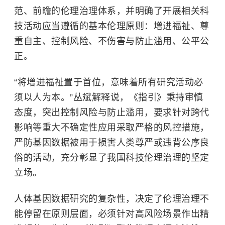
范、前瞻的伦理治理体系，并明确了开展相关科
技活动应当遵循的基本伦理原则：增进福祉、尊
重自主、控制风险、不伤害与防止滥用、公平公
正。
“将增进福祉置于首位，意味着所有研究活动必
须以人为本。”丛斌解释说，《指引》秉持审慎
态度，突出控制风险与防止滥用，要求针对跨代
影响等重大不确定性应用采取严格的风控措施，
严防基因数据被用于损害人类尊严或违背公序良
俗的活动，充分彰显了我国科技伦理治理的坚定
立场。
人体基因数据研究的复杂性，决定了伦理治理不
能停留在原则层面，必须针对高风险场景作出精