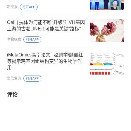
新京报
打开APP
Cell | 抗体为何能不断“升级”？VH基因
上游的古老LINE-1可能是关键“路标”
生物探索
打开APP
iMetaOmics高引论文 | 赵鹏举/顾丽红
等揭示鸡基因组结构变异的生物学作
用
生信宝典
打开APP
评论