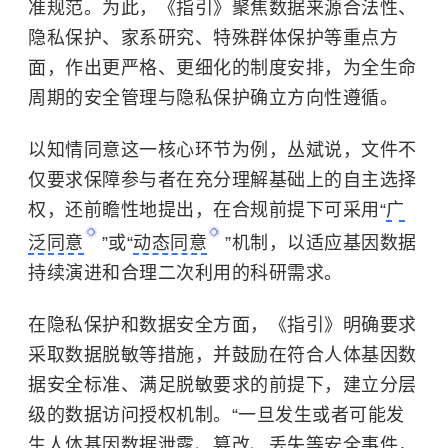
准规范。为此，《指引》聚焦数据来源合法性、
隐私保护、家系研究、特殊群体保护等重点方
面，作出更严格、更细化的制度安排，为全生命
周期的安全管理与隐私保护确立方向性遵循。
以知情同意这一核心环节为例，丛斌说，文件不
仅要求保障参与者在充分理解基础上的自主选择
权，还前瞻性地提出，在合规前提下可采用“
广
泛同意
”或“
动态同意
”机制，以适应基因数据
持续演进和合理二次利用的科研需求。
在隐私保护和数据安全方面，《指引》明确要求
采取数据脱敏等措施，并鼓励在符合人体基因数
据安全标准、满足脱敏要求的前提下，建立分层
级的数据访问授权机制。“一旦发生或者可能发
生人体基因数据泄露、篡改、丢失等安全事件，