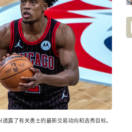
gel透露了有关
勇士
的最新交易动向和选秀目标。