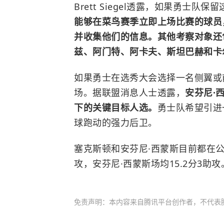
Brett Siegel透露，如果勇士
能够在菜鸟赛季立即上场比赛的球员
并收集他们的信息。其他考察对象还
兹、阿门特、阿卡夫、斯坦巴赫和卡
如果勇士在选秀大会选择一名侧翼或
场。据联盟消息人士透露，
安芬尼·
下的关键目标人选。
勇士队希望引进
球跑动的强力后卫。
塞克斯顿和
安芬尼·西蒙斯
目前都在
攻，安芬尼·西蒙斯场均15.2分3助攻
免责声明：本内容来自腾讯平台创作者，不代表