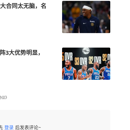
大合同太无脑，名
豪阵3大优势明显，
协议》
先
登录
后发表评论~