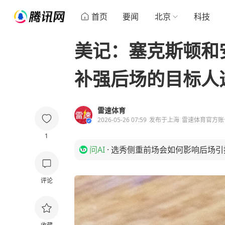
首页
要闻
北京
科技
美记：塞克斯顿和
补强后场的目标人
雷速体育
2026-05-26 07:59
发布于
上海
雷速体育官方账
1
问AI
·
选秀侧重前场会如何影响后场引
评论