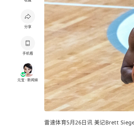
收藏
分享
手机看
元宝 · 新闻妹
雷速体育5月26日讯 美记Brett Sie