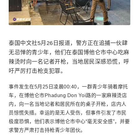
泰国中文社5月26日报道，警方正在追捕一伙肆
无忌惮的青少年，他们在泰国博他仑市中心吃麻
辣烫时向一名记者开枪，当地居民深感恐慌，呼
吁严厉打击枪支犯罪。
事件发生在5月25日凌晨00:40，一群青少年骑着摩托
车，在博他仑市Phadung Don Yoi路的一家麻辣烫店
内，向一名当地记者和居民所在的桌子开枪，店内人
员惊慌失措。幸运的是无人受伤，但事件引发了市民
极度恐惧，他们表示博他仑市中心“毫无安全感”，并要
求警方严肃打击持枪青少年团伙。