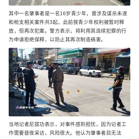
其中一名肇事者是一名16岁青少年，曾涉及谋杀未遂
和枪支相关案件共3起，此前按青少年权利被暂时释
放，但再次犯案。警方表示，将利用其连续犯罪的行
为申请拒绝保释，以防止其再次制造祸害。
当地记者尼提功表示，对事件感到担忧，因为记者工
作需要昼夜采访，风险很大。他认为肇事者目无法