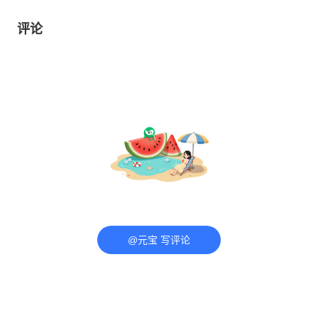
评论
@元宝 写评论