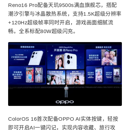
Reno16 Pro配备天玑9500s满血旗舰芯，搭配
潮汐引擎与冰晶散热系统，支持1.5K超级分辨率
+120Hz超级帧率同时开启，游戏画面细腻流
畅。全系标配80W超级闪充。
ColorOS 16首次配备OPPO AI实体按键，轻按
即可开启AI一键闪记，实现内容收藏、旅行攻