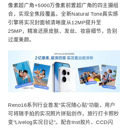
像素超广角+5000万像素前置超广角的四主摄组
合，实现全焦段覆盖。全新Natural Tone真实感
引擎将实况封面帧清晰度从12MP提升至
25MP，精准还原皮肤、发丝、妆容细节，告别
过度美颜。
Reno16系列行业首发"实况随心贴"功能，用户
可将随手拍的实况照片拼贴创作，旅行打卡照秒
变"Livelog实况日记"。配合Inst胶片、CCD闪