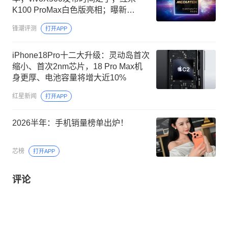
K100 ProMax白色版亮相；曝新
iPhone量产遇难题
锋潮评测
打开APP
iPhone18Pro十二大升级：灵动岛首次
缩小、首次2nm芯片，18 Pro Max机
身更厚、电池容量将增大近10%
红星新闻
打开APP
2026半年：手机销量榜单出炉！
芯榜
打开APP
评论