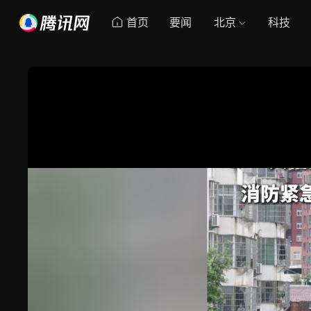
首页
要闻
北京
科技