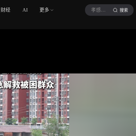
财经
AI
更多
孝感槐荫论坛
搜索